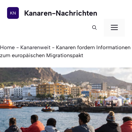
Zum
Inhalt
Kanaren-Nachrichten
springen
Men
Home
-
Kanarenweit
-
Kanaren fordern Informationen
zum europäischen Migrationspakt