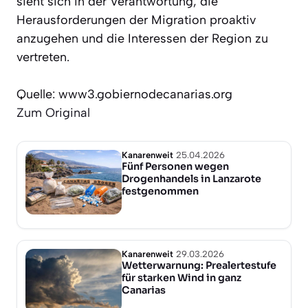
sieht sich in der Verantwortung, die
Herausforderungen der Migration proaktiv
anzugehen und die Interessen der Region zu
vertreten.
Quelle: www3.gobiernodecanarias.org
Zum Original
Kanarenweit
25.04.2026
Fünf Personen wegen
Drogenhandels in Lanzarote
festgenommen
Kanarenweit
29.03.2026
Wetterwarnung: Prealertestufe
für starken Wind in ganz
Canarias