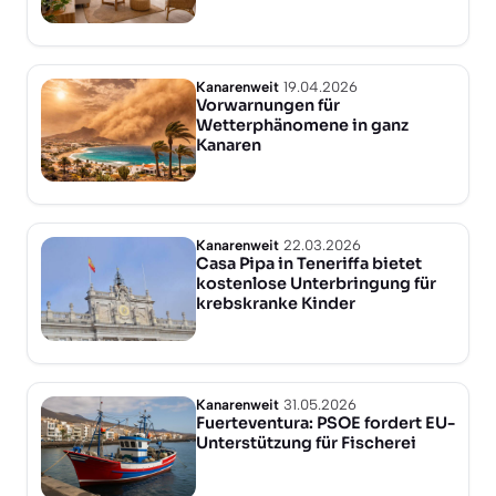
Kanarenweit
19.04.2026
Vorwarnungen für
Wetterphänomene in ganz
Kanaren
Kanarenweit
22.03.2026
Casa Pipa in Teneriffa bietet
kostenlose Unterbringung für
krebskranke Kinder
Kanarenweit
31.05.2026
Fuerteventura: PSOE fordert EU-
Unterstützung für Fischerei