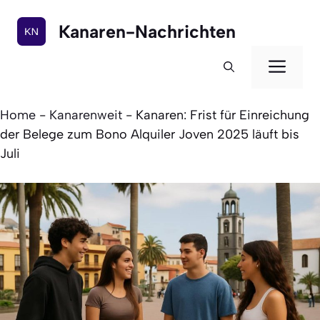
Zum
Inhalt
Kanaren-Nachrichten
springen
Men
Home
-
Kanarenweit
-
Kanaren: Frist für Einreichung
der Belege zum Bono Alquiler Joven 2025 läuft bis
Juli