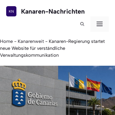
Zum
Inhalt
Kanaren-Nachrichten
springen
Men
Home
-
Kanarenweit
-
Kanaren-Regierung startet
neue Website für verständliche
Verwaltungskommunikation