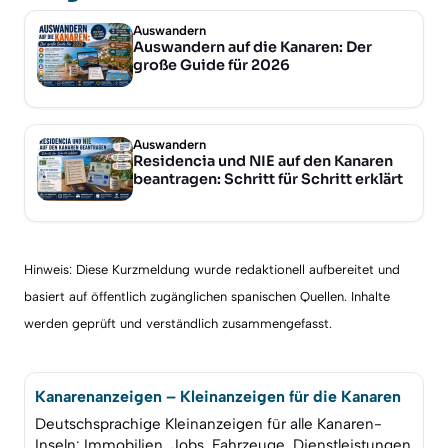
Auswandern
Auswandern auf die Kanaren: Der
große Guide für 2026
Auswandern
Residencia und NIE auf den Kanaren
beantragen: Schritt für Schritt erklärt
Hinweis: Diese Kurzmeldung wurde redaktionell aufbereitet und
basiert auf öffentlich zugänglichen spanischen Quellen. Inhalte
werden geprüft und verständlich zusammengefasst.
Kanarenanzeigen – Kleinanzeigen für die Kanaren
Deutschsprachige Kleinanzeigen für alle Kanaren-
Inseln: Immobilien, Jobs, Fahrzeuge, Dienstleistungen