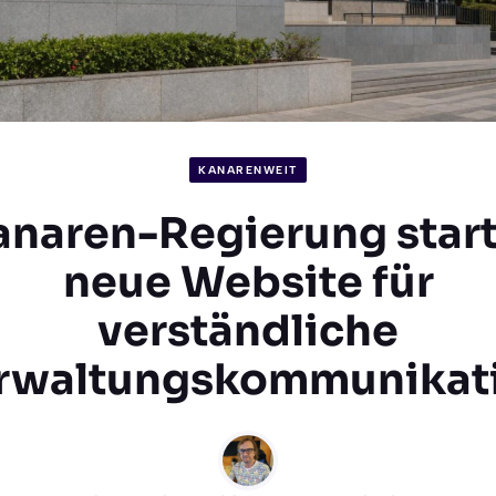
KANARENWEIT
anaren-Regierung start
neue Website für
verständliche
rwaltungskommunikat