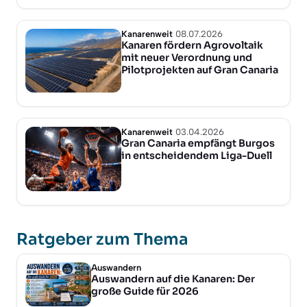
Kanarenweit
08.07.2026
Kanaren fördern Agrovoltaik
mit neuer Verordnung und
Pilotprojekten auf Gran Canaria
Kanarenweit
03.04.2026
Gran Canaria empfängt Burgos
in entscheidendem Liga-Duell
Ratgeber zum Thema
Auswandern
Auswandern auf die Kanaren: Der
große Guide für 2026