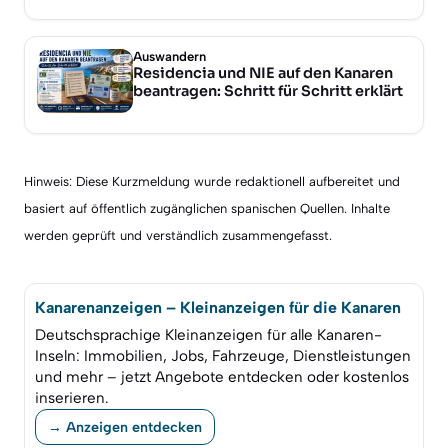
Auswandern
Residencia und NIE auf den Kanaren
beantragen: Schritt für Schritt erklärt
Hinweis: Diese Kurzmeldung wurde redaktionell aufbereitet und
basiert auf öffentlich zugänglichen spanischen Quellen. Inhalte
werden geprüft und verständlich zusammengefasst.
Kanarenanzeigen – Kleinanzeigen für die Kanaren
Deutschsprachige Kleinanzeigen für alle Kanaren-
Inseln: Immobilien, Jobs, Fahrzeuge, Dienstleistungen
und mehr – jetzt Angebote entdecken oder kostenlos
inserieren.
→ Anzeigen entdecken