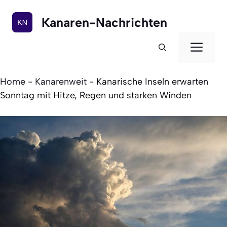
Zum
Inhalt
Kanaren-Nachrichten
springen
Men
Home
-
Kanarenweit
-
Kanarische Inseln erwarten
Sonntag mit Hitze, Regen und starken Winden