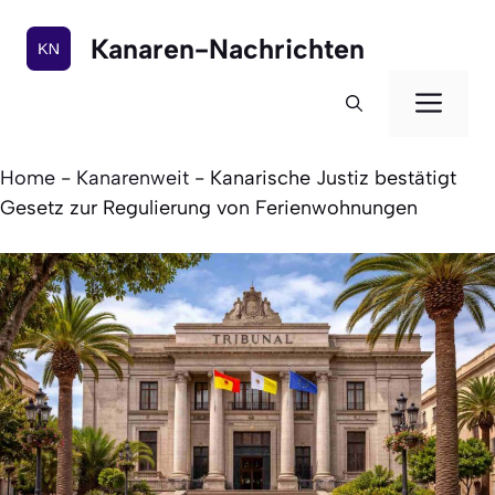
Zum
Inhalt
Kanaren-Nachrichten
springen
Men
Home
-
Kanarenweit
-
Kanarische Justiz bestätigt
Gesetz zur Regulierung von Ferienwohnungen