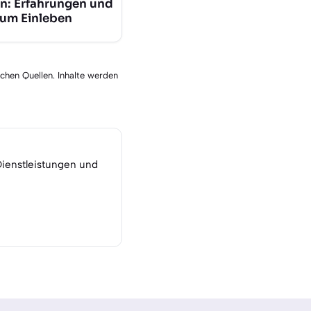
n: Erfahrungen und
zum Einleben
schen Quellen. Inhalte werden
Dienstleistungen und