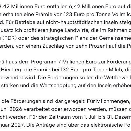
,42 Millionen Euro entfallen 6,42 Millionen Euro auf d
e erhalten eine Prämie von 123 Euro pro Tonne Vollmilch
ird. Für Betriebe auf nicht-hauptstädtischen Inseln stei
Zusätzlich profitieren junge Landwirte, die im Rahmen
g (PDR) oder des strategischen Plans der Gemeinsamen
rden, von einem Zuschlag von zehn Prozent auf die P
rhält aus dem Programm 7 Millionen Euro zur Förderun
 Hier liegt die Prämie bei 132 Euro pro Tonne Milch, die
erwendet wird. Die Förderungen sollen die Wettbewerb
 stärken und die Wertschöpfung auf den Inseln erhöhe
r die Förderungen sind klar geregelt: Für Milchmengen
uni 2026 verarbeitet oder erworben werden, müssen 
icht werden. Für den Zeitraum vom 1. Juli bis 31. Deze
Januar 2027. Die Anträge sind über das elektronische Po