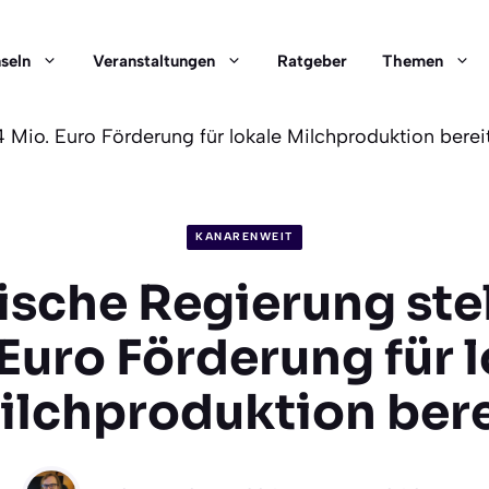
nseln
Veranstaltungen
Ratgeber
Themen
4 Mio. Euro Förderung für lokale Milchproduktion berei
KANARENWEIT
sche Regierung stel
Euro Förderung für 
ilchproduktion bere