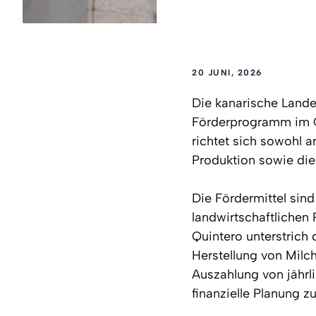
20 JUNI, 2026
Die kanarische Lande
Förderprogramm im G
richtet sich sowohl a
Produktion sowie die 
Die Fördermittel sin
landwirtschaftlichen
Quintero unterstric
Herstellung von Milch
Auszahlung von jährl
finanzielle Planung z