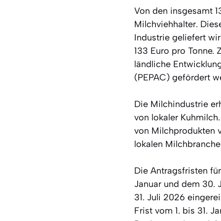
Von den insgesamt 13
Milchviehhalter. Dies
Industrie geliefert w
133 Euro pro Tonne. 
ländliche Entwicklun
(PEPAC) gefördert we
Die Milchindustrie e
von lokaler Kuhmilch.
von Milchprodukten v
lokalen Milchbranche
Die Antragsfristen fü
Januar und dem 30. J
31. Juli 2026 eingere
Frist vom 1. bis 31. 