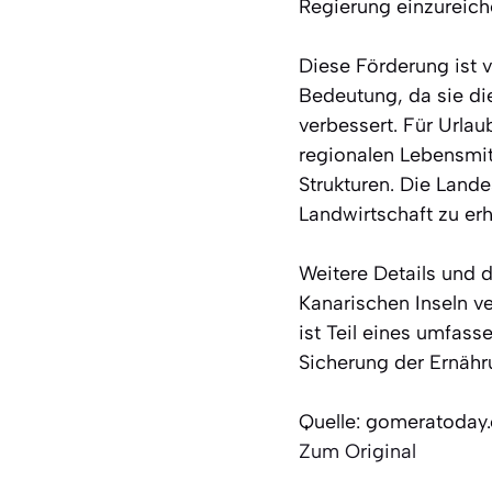
Regierung einzureich
Diese Förderung ist 
Bedeutung, da sie die
verbessert. Für Urla
regionalen Lebensmitt
Strukturen. Die Land
Landwirtschaft zu erh
Weitere Details und d
Kanarischen Inseln ve
ist Teil eines umfas
Sicherung der Ernähr
Quelle: gomeratoday
Zum Original