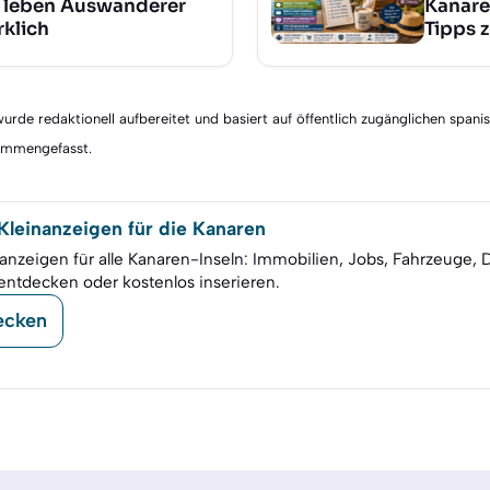
 leben Auswanderer
Kanare
rklich
Tipps 
rde redaktionell aufbereitet und basiert auf öffentlich zugänglichen spani
sammengefasst.
leinanzeigen für die Kanaren
anzeigen für alle Kanaren-Inseln: Immobilien, Jobs, Fahrzeuge, 
entdecken oder kostenlos inserieren.
ecken