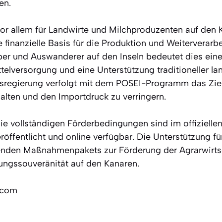
en.
vor allem für Landwirte und Milchproduzenten auf den
 finanzielle Basis für die Produktion und Weiterverarb
uber und Auswanderer auf den Inseln bedeutet dies ein
elversorgung und eine Unterstützung traditioneller lan
esregierung verfolgt mit dem POSEI-Programm das Ziel,
alten und den Importdruck zu verringern.
ie vollständigen Förderbedingungen sind im offizielle
röffentlicht und online verfügbar. Die Unterstützung f
senden Maßnahmenpakets zur Förderung der Agrarwirts
ungssouveränität auf den Kanaren.
.com