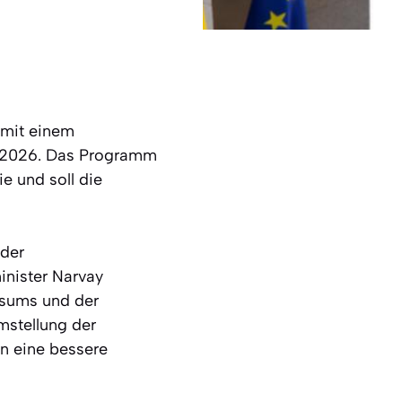
 mit einem
r 2026. Das Programm
ie und soll die
 der
inister Narvay
nsums und der
Umstellung der
en eine bessere