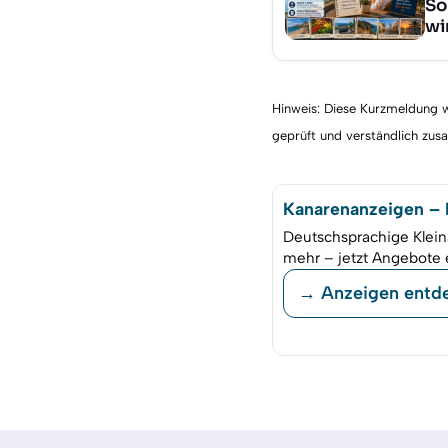
So
wi
Hinweis: Diese Kurzmeldung wu
geprüft und verständlich zu
Kanarenanzeigen – K
Deutschsprachige Klein
mehr – jetzt Angebote 
→ Anzeigen entd