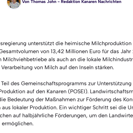
Von
Thomas John
- Redaktion Kanaren Nachrichten
sregierung unterstützt die heimische Milchproduktion
esamtvolumen von 13,42 Millionen Euro für das Jah
n Milchviehbetriebe als auch an die lokale Milchindustr
Verarbeitung von Milch auf den Inseln stärken.
d Teil des Gemeinschaftsprogramms zur Unterstützung
 Produktion auf den Kanaren (POSEI). Landwirtschaftsm
h die Bedeutung der Maßnahmen zur Förderung des Ko
 aus lokaler Produktion. Ein wichtiger Schritt sei die 
ichen auf halbjährliche Förderungen, um den Landwirt
u ermöglichen.