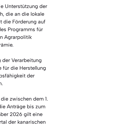
ie Unterstützung der
, die an die lokale
gt die Förderung auf
 des Programms für
 Agrarpolitik
rämie.
g der Verarbeitung
 für die Herstellung
sfähigkeit der
n.
, die zwischen dem 1.
die Anträge bis zum
mber 2026 gilt eine
rtal der kanarischen