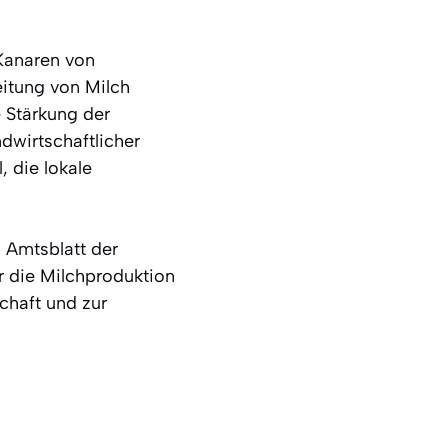
 Kanaren von
eitung von Milch
e Stärkung der
dwirtschaftlicher
 die lokale
n Amtsblatt der
ür die Milchproduktion
chaft und zur