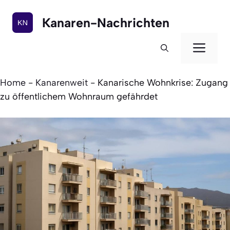
Zum
Inhalt
Kanaren-Nachrichten
springen
Men
Home
-
Kanarenweit
-
Kanarische Wohnkrise: Zugang
zu öffentlichem Wohnraum gefährdet