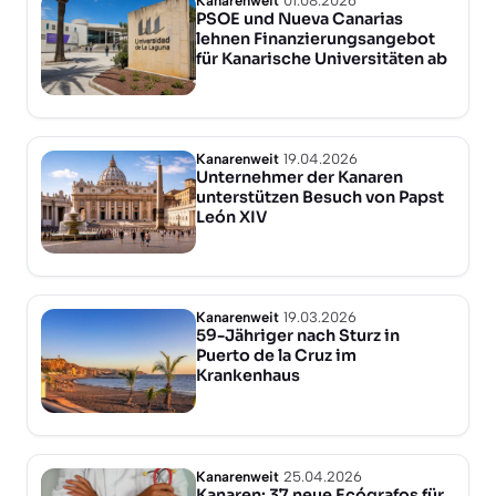
Kanarenweit
01.08.2026
PSOE und Nueva Canarias
lehnen Finanzierungsangebot
für Kanarische Universitäten ab
Kanarenweit
19.04.2026
Unternehmer der Kanaren
unterstützen Besuch von Papst
León XIV
Kanarenweit
19.03.2026
59-Jähriger nach Sturz in
Puerto de la Cruz im
Krankenhaus
Kanarenweit
25.04.2026
Kanaren: 37 neue Ecógrafos für