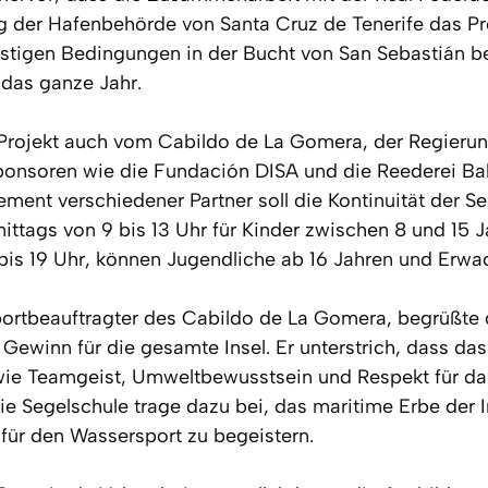
g der Hafenbehörde von Santa Cruz de Tenerife das Pro
ünstigen Bedingungen in der Bucht von San Sebastián
 das ganze Jahr.
 Projekt auch vom Cabildo de La Gomera, der Regieru
ponsoren wie die Fundación DISA und die Reederei Bal
ent verschiedener Partner soll die Kontinuität der Se
ittags von 9 bis 13 Uhr für Kinder zwischen 8 und 15 Ja
bis 19 Uhr, können Jugendliche ab 16 Jahren und Erwa
portbeauftragter des Cabildo de La Gomera, begrüßte
ewinn für die gesamte Insel. Er unterstrich, dass das
 wie Teamgeist, Umweltbewusstsein und Respekt für d
Die Segelschule trage dazu bei, das maritime Erbe der 
ür den Wassersport zu begeistern.