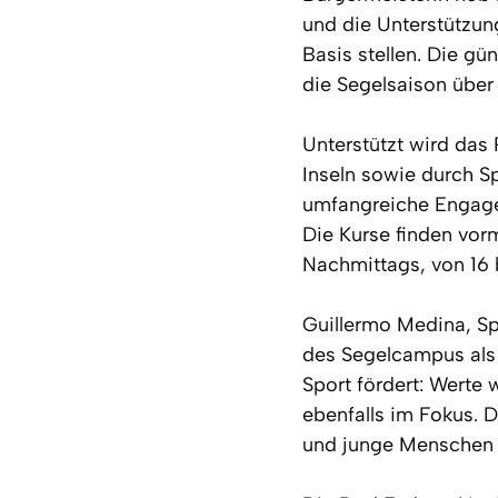
und die Unterstützun
Basis stellen. Die g
die Segelsaison über
Unterstützt wird das
Inseln sowie durch S
umfangreiche Engagem
Die Kurse finden vorm
Nachmittags, von 16 
Guillermo Medina, S
des Segelcampus als G
Sport fördert: Werte
ebenfalls im Fokus. 
und junge Menschen f