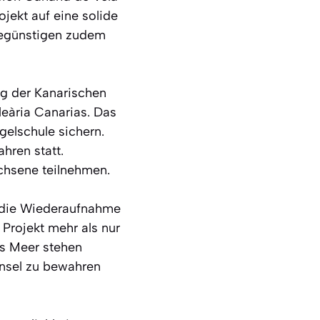
jekt auf eine solide
 begünstigen zudem
ng der Kanarischen
eària Canarias. Das
gelschule sichern.
hren statt.
chsene teilnehmen.
 die Wiederaufnahme
 Projekt mehr als nur
as Meer stehen
Insel zu bewahren