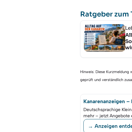
Ratgeber zum
Le
Al
So
wi
Hinweis: Diese Kurzmeldung wu
geprüft und verständlich zu
Kanarenanzeigen – K
Deutschsprachige Klein
mehr – jetzt Angebote 
→ Anzeigen entd