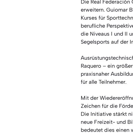
Die Real Federación C
erweitern. Guiomar Bo
Kurses für Sporttech
berufliche Perspekti
die Niveaus I und II 
Segelsports auf der In
Ausrüstungstechnisch
Raquero – ein größer
praxisnaher Ausbild
für alle Teilnehmer.
Mit der Wiedereröffn
Zeichen für die Förd
Die Initiative stärkt
neue Freizeit- und B
bedeutet dies einen w