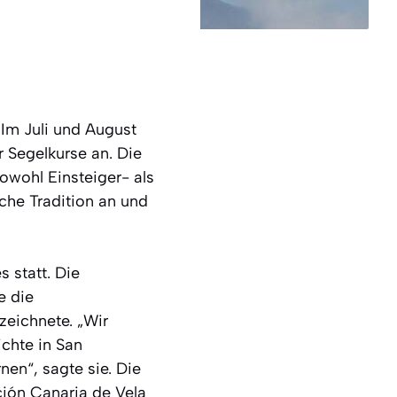
Im Juli und August
 Segelkurse an. Die
owohl Einsteiger- als
iche Tradition an und
s statt. Die
e die
zeichnete. „Wir
ichte in San
nen“, sagte sie. Die
ción Canaria de Vela