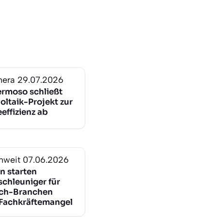
mera
29.07.2026
ermoso schließt
oltaik-Projekt zur
effizienz ab
nweit
07.06.2026
n starten
chleuniger für
ch-Branchen
Fachkräftemangel