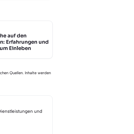
he auf den
n: Erfahrungen und
zum Einleben
schen Quellen. Inhalte werden
Dienstleistungen und