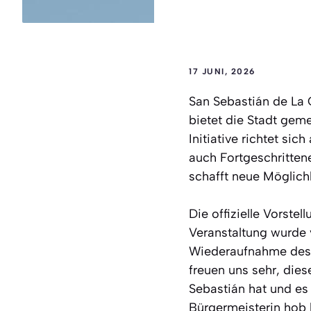
17 JUNI, 2026
San Sebastián de La 
bietet die Stadt gem
Initiative richtet si
auch Fortgeschrittene
schafft neue Möglich
Die offizielle Vorste
Veranstaltung wurde v
Wiederaufnahme des P
freuen uns sehr, dies
Sebastián hat und es 
Bürgermeisterin hob 