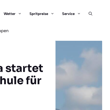
Wetter
Spritpreise
Service
uppen
 startet
ule für