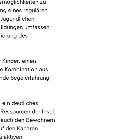
gsmöglichkeiten zu
ung eines regulären
 Jugendlichen
sbildungen umfassen
sierung des
 Kinder, einen
ie Kombination aus
nde Segelerfahrung
 ein deutliches
Ressourcen der Insel.
tet auch den Bewohnern
uf den Kanaren
u aktiven