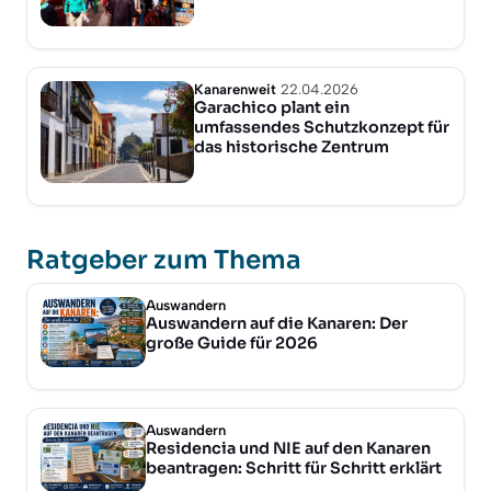
Kanarenweit
22.04.2026
Garachico plant ein
umfassendes Schutzkonzept für
das historische Zentrum
Ratgeber zum Thema
Auswandern
Auswandern auf die Kanaren: Der
große Guide für 2026
Auswandern
Residencia und NIE auf den Kanaren
beantragen: Schritt für Schritt erklärt