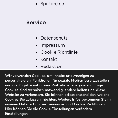
Spritpreise
Service
Datenschutz
Impressum
Cookie Richtlinie
Kontakt
Redaktion
Redaktionelle Leitlinien
Wir verwenden Cookies, um Inhalte und Anzeigen zu
Sitemap
personalisieren, Funktionen für soziale Medien bereitzustellen
und die Zugriffe auf unsere Website zu analysieren. Einige
Einsatz von KI in der
Cookies sind technisch notwendig, andere helfen uns, diese
Redaktion
Website zu verbessern. Sie können selbst entscheiden, welche
Cookies Sie zulassen möchten. Weitere Infos bekommen Sie in
unseren
Datenschutzbestimmungen
und
Cookie Richtlinien
.
Hier können Sie die Cookie Einstellungen verändern
Einstellungen
.
© 2026 kanaren-nachrichten.com – Alle