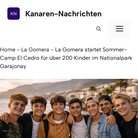
Zum
Inhalt
Kanaren-Nachrichten
springen
Men
Home
-
La Gomera
-
La Gomera startet Sommer-
Camp El Cedro für über 200 Kinder im Nationalpark
Garajonay