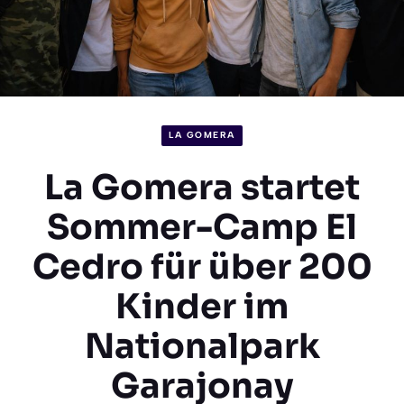
LA GOMERA
La Gomera startet
Sommer-Camp El
Cedro für über 200
Kinder im
Nationalpark
Garajonay