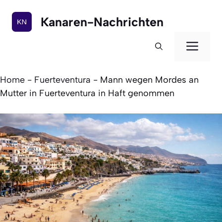
Zum
Inhalt
Kanaren-Nachrichten
springen
Men
Home
-
Fuerteventura
-
Mann wegen Mordes an
Mutter in Fuerteventura in Haft genommen