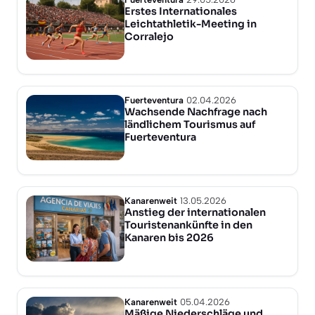
Erstes Internationales
Leichtathletik-Meeting in
Corralejo
Fuerteventura
02.04.2026
Wachsende Nachfrage nach
ländlichem Tourismus auf
Fuerteventura
Kanarenweit
13.05.2026
Anstieg der internationalen
Touristenankünfte in den
Kanaren bis 2026
Kanarenweit
05.04.2026
Mäßige Niederschläge und