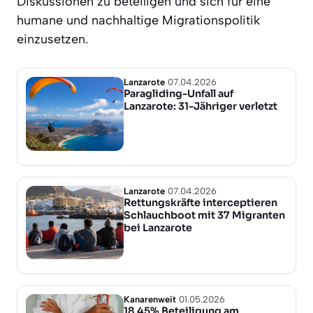
Diskussionen zu beteiligen und sich für eine
humane und nachhaltige Migrationspolitik
einzusetzen.
Lanzarote
07.04.2026
Paragliding-Unfall auf
Lanzarote: 31-Jähriger verletzt
Lanzarote
07.04.2026
Rettungskräfte interceptieren
Schlauchboot mit 37 Migranten
bei Lanzarote
Kanarenweit
01.05.2026
18,45% Beteiligung am