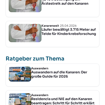
Ärztestreik auf den Kanaren
Kanarenweit
25.04.2026
Läufer bewältigt 3.715 Meter auf
Teide für Kinderkrebsforschung
Ratgeber zum Thema
Auswandern
Auswandern auf die Kanaren: Der
große Guide für 2026
Auswandern
Residencia und NIE auf den Kanaren
beantragen: Schritt für Schritt erklärt