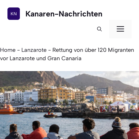
Zum
Inhalt
Kanaren-Nachrichten
springen
Men
Home
-
Lanzarote
-
Rettung von über 120 Migranten
vor Lanzarote und Gran Canaria