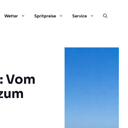
Wetter
Spritpreise
Service
a: Vom
 zum
t