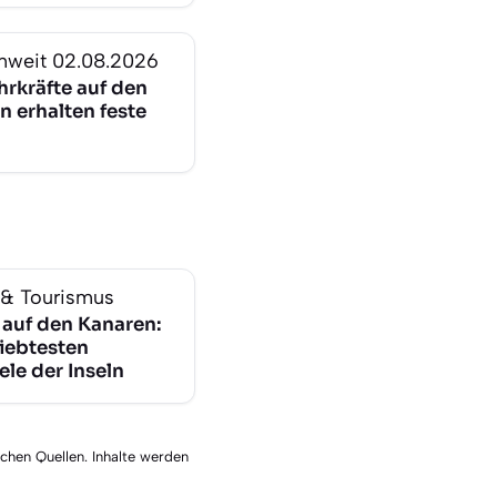
nweit
02.08.2026
hrkräfte auf den
n erhalten feste
 & Tourismus
 auf den Kanaren:
liebtesten
ele der Inseln
schen Quellen. Inhalte werden