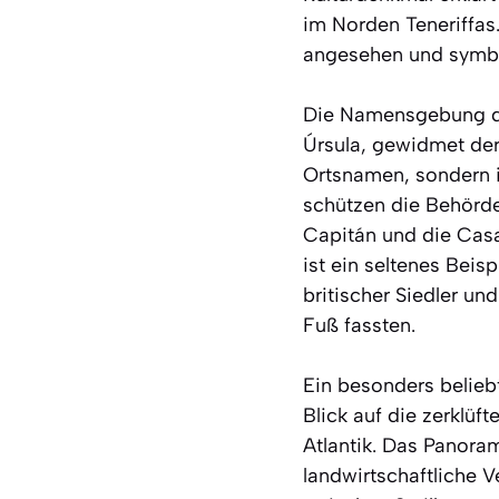
im Norden Teneriffas
angesehen und symbol
Die Namensgebung des
Úrsula, gewidmet der 
Ortsnamen, sondern i
schützen die Behörde
Capitán und die Casa
ist ein seltenes Beisp
britischer Siedler un
Fuß fassten.
Ein besonders beliebt
Blick auf die zerklü
Atlantik. Das Panoram
landwirtschaftliche 