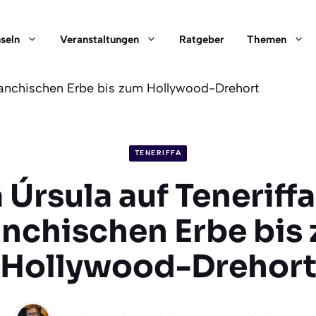
nseln
Veranstaltungen
Ratgeber
Themen
guanchischen Erbe bis zum Hollywood-Drehort
TENERIFFA
 Úrsula auf Teneriff
nchischen Erbe bis
Hollywood-Drehor