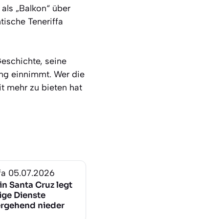
 als „Balkon“ über
tische Teneriffa
Geschichte, seine
ng einnimmt. Wer die
it mehr zu bieten hat
fa
05.07.2026
 in Santa Cruz legt
lige Dienste
rgehend nieder