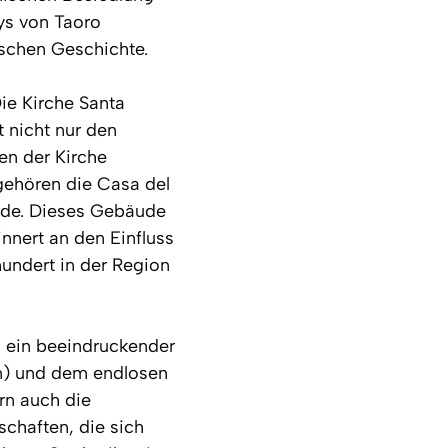
ys von Taoro
ischen Geschichte.
ie Kirche Santa
t nicht nur den
en der Kirche
gehören die Casa del
erde. Dieses Gebäude
rinnert an den Einfluss
rhundert in der Region
ch ein beeindruckender
en) und dem endlosen
rn auch die
schaften, die sich