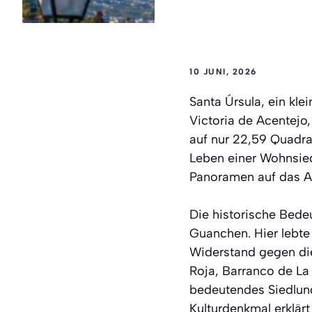
10 JUNI, 2026
Santa Úrsula, ein kl
Victoria de Acentejo,
auf nur 22,59 Quadra
Leben einer Wohnsied
Panoramen auf das At
Die historische Bedeu
Guanchen. Hier lebte
Widerstand gegen di
Roja, Barranco de La
bedeutendes Siedlun
Kulturdenkmal erklärt