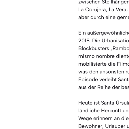
zwischen Steilhängen 
La Corujera, La Vera,
aber durch eine geme
Ein außergewöhnliche
2018. Die Urbanisati
Blockbusters „Rambo V
mismo nombre diente 
mobilisierte die Fil
was den ansonsten ruh
Episode verleiht San
aus der Reihe der be
Heute ist Santa Úrsu
ländliche Herkunft un
Wege erinnern an die
Bewohner, Urlauber u