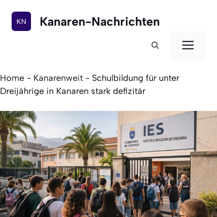
Zum
Inhalt
Kanaren-Nachrichten
springen
Men
Home
-
Kanarenweit
-
Schulbildung für unter
Dreijährige in Kanaren stark defizitär