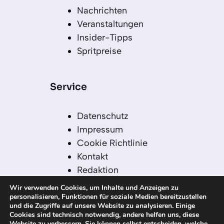
Nachrichten
Veranstaltungen
Insider-Tipps
Spritpreise
Service
Datenschutz
Impressum
Cookie Richtlinie
Kontakt
Redaktion
Redaktionelle Leitlinien
Wir verwenden Cookies, um Inhalte und Anzeigen zu
Sitemap
personalisieren, Funktionen für soziale Medien bereitzustellen
und die Zugriffe auf unsere Website zu analysieren. Einige
Einsatz von KI in der
Cookies sind technisch notwendig, andere helfen uns, diese
Redaktion
Website zu verbessern. Sie können selbst entscheiden, welche