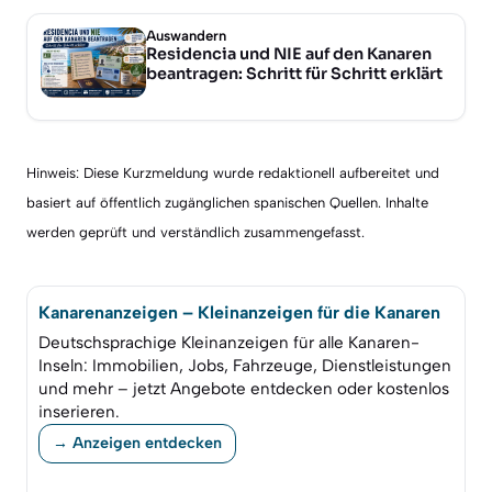
Auswandern
Residencia und NIE auf den Kanaren
beantragen: Schritt für Schritt erklärt
Hinweis: Diese Kurzmeldung wurde redaktionell aufbereitet und
basiert auf öffentlich zugänglichen spanischen Quellen. Inhalte
werden geprüft und verständlich zusammengefasst.
Kanarenanzeigen – Kleinanzeigen für die Kanaren
Deutschsprachige Kleinanzeigen für alle Kanaren-
Inseln: Immobilien, Jobs, Fahrzeuge, Dienstleistungen
und mehr – jetzt Angebote entdecken oder kostenlos
inserieren.
→ Anzeigen entdecken