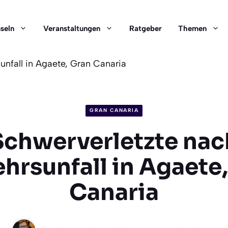
nseln
Veranstaltungen
Ratgeber
Themen
unfall in Agaete, Gran Canaria
GRAN CANARIA
Schwerverletzte nac
hrsunfall in Agaete
Canaria