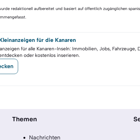
rde redaktionell aufbereitet und basiert auf öffentlich zugänglichen spani
sammengefasst.
leinanzeigen für die Kanaren
anzeigen für alle Kanaren-Inseln: Immobilien, Jobs, Fahrzeuge, 
entdecken oder kostenlos inserieren.
ecken
Themen
Se
Nachrichten