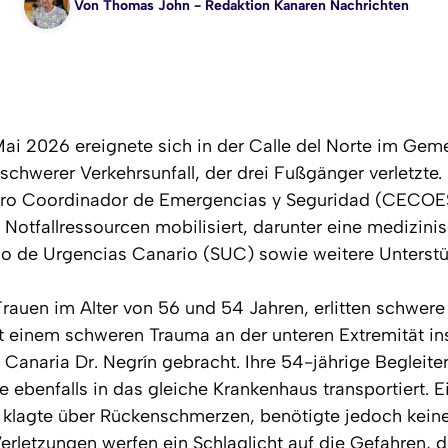
Von
Thomas John
- Redaktion Kanaren Nachrichten
Mai 2026 ereignete sich in der Calle del Norte im Ge
schwerer Verkehrsunfall, der drei Fußgänger verletzte
ro Coordinador de Emergencias y Seguridad (CECOES)
Notfallressourcen mobilisiert, darunter eine medizini
o de Urgencias Canario (SUC) sowie weitere Unterstü
Frauen im Alter von 56 und 54 Jahren, erlitten schwere
 einem schweren Trauma an der unteren Extremität in
 Canaria Dr. Negrín gebracht. Ihre 54-jährige Begleite
ebenfalls in das gleiche Krankenhaus transportiert. Ei
, klagte über Rückenschmerzen, benötigte jedoch keine
erletzungen werfen ein Schlaglicht auf die Gefahren,