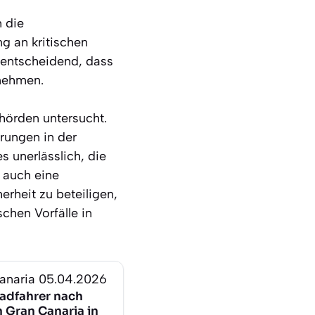
 die
g an kritischen
s entscheidend, dass
nehmen.
hörden untersucht.
rungen in der
 unerlässlich, die
 auch eine
erheit zu beteiligen,
chen Vorfälle in
anaria
05.04.2026
adfahrer nach
n Gran Canaria in