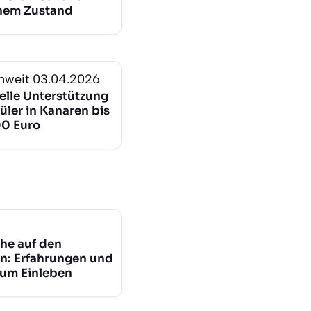
chem Zustand
nweit
03.04.2026
ielle Unterstützung
üler in Kanaren bis
00 Euro
he auf den
n: Erfahrungen und
zum Einleben