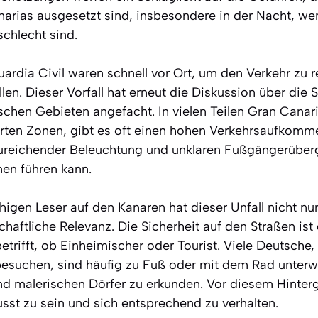
arias ausgesetzt sind, insbesondere in der Nacht, we
schlecht sind.
uardia Civil waren schnell vor Ort, um den Verkehr zu 
llen. Dieser Vorfall hat erneut die Diskussion über die 
schen Gebieten angefacht. In vielen Teilen Gran Canar
ierten Zonen, gibt es oft einen hohen Verkehrsaufkomm
ureichender Beleuchtung und unklaren Fußgängerüber
nen führen kann.
igen Leser auf den Kanaren hat dieser Unfall nicht nur
haftliche Relevanz. Die Sicherheit auf den Straßen ist 
etrifft, ob Einheimischer oder Tourist. Viele Deutsche,
 besuchen, sind häufig zu Fuß oder mit dem Rad unter
nd malerischen Dörfer zu erkunden. Vor diesem Hinterg
sst zu sein und sich entsprechend zu verhalten.