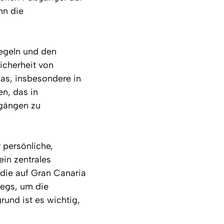
nn die
regeln und den
Sicherheit von
ias, insbesondere in
en, das in
gängen zu
 persönliche,
ein zentrales
 die auf Gran Canaria
wegs, um die
rund ist es wichtig,