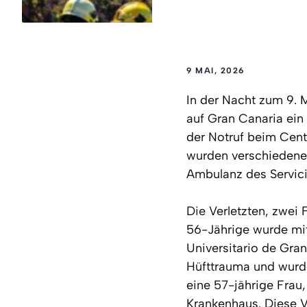
9 MAI, 2026
In der Nacht zum 9. 
auf Gran Canaria ein 
der Notruf beim Cent
wurden verschiedene 
Ambulanz des Servici
Die Verletzten, zwei 
56-Jährige wurde mit
Universitario de Gran
Hüfttrauma und wurde 
eine 57-jährige Frau
Krankenhaus. Diese V