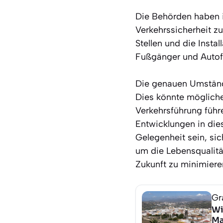
Die Behörden haben i
Verkehrssicherheit z
Stellen und die Insta
Fußgänger und Autof
Die genauen Umständ
Dies könnte möglich
Verkehrsführung führ
Entwicklungen in die
Gelegenheit sein, sic
um die Lebensqualität
Zukunft zu minimiere
Gr
Wi
Ma