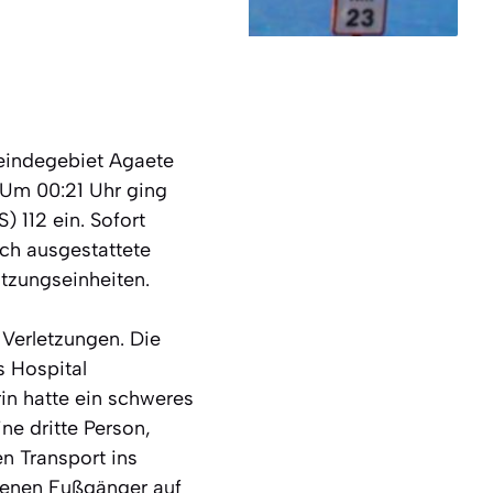
meindegebiet Agaete
. Um 00:21 Uhr ging
 112 ein. Sofort
sch ausgestattete
tzungseinheiten.
 Verletzungen. Die
s Hospital
rin hatte ein schweres
ne dritte Person,
n Transport ins
 denen Fußgänger auf