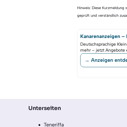
Hinweis: Diese Kurzmeldung wu
geprüft und verständlich zu
Kanarenanzeigen – K
Deutschsprachige Klein
mehr – jetzt Angebote 
→ Anzeigen entd
Unterseiten
Teneriffa