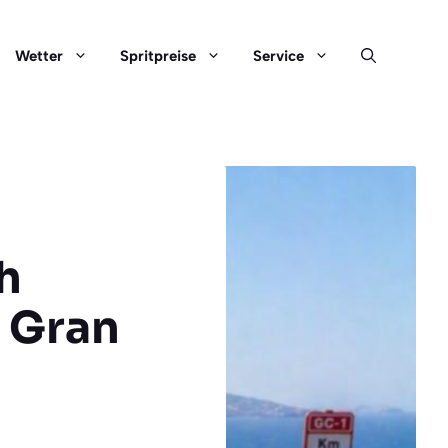
Wetter
Spritpreise
Service
h
, Gran