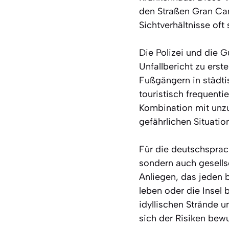
den Straßen Gran Can
Sichtverhältnisse oft 
Die Polizei und die G
Unfallbericht zu erste
Fußgängern in städti
touristisch frequent
Kombination mit unz
gefährlichen Situatio
Für die deutschsprach
sondern auch gesellsc
Anliegen, das jeden b
leben oder die Insel
idyllischen Strände u
sich der Risiken bewu