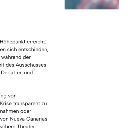
Höhepunkt erreicht:
en sich entschieden,
 während der
eit des Ausschusses
e Debatten und
ung von
rise transparent zu
ssnahmen oder
 von Nueva Canarias
tischem Theater