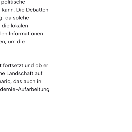
politische
n kann. Die Debatten
g, da solche
 die lokalen
llen Informationen
en, um die
 fortsetzt und ob er
che Landschaft auf
nario, das auch in
ndemie-Aufarbeitung