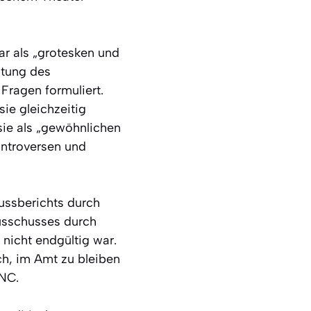
ar als „grotesken und
ltung des
Fragen formuliert.
sie gleichzeitig
sie als „gewöhnlichen
ontroversen und
lussberichts durch
Ausschusses durch
nicht endgültig war.
ch, im Amt zu bleiben
 NC.