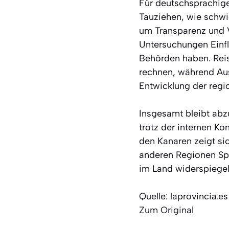
Für deutschsprachige
Tauziehen, wie schwi
um Transparenz und V
Untersuchungen Einflu
Behörden haben. Reis
rechnen, während Aus
Entwicklung der regi
Insgesamt bleibt abz
trotz der internen Ko
den Kanaren zeigt sic
anderen Regionen Sp
im Land widerspiegel
Quelle: laprovincia.es
Zum Original