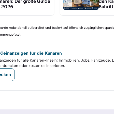
naren: Der große Guide
den Ka
r 2026
Schritt
rde redaktionell aufbereitet und basiert auf öffentlich zugänglichen spani
sammengefasst.
leinanzeigen für die Kanaren
anzeigen für alle Kanaren-Inseln: Immobilien, Jobs, Fahrzeuge, 
entdecken oder kostenlos inserieren.
ecken