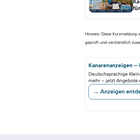
Ka
fü
Hinweis: Diese Kurzmeldung wu
geprüft und verständlich zu
Kanarenanzeigen – K
Deutschsprachige Klein
mehr – jetzt Angebote 
→ Anzeigen entd