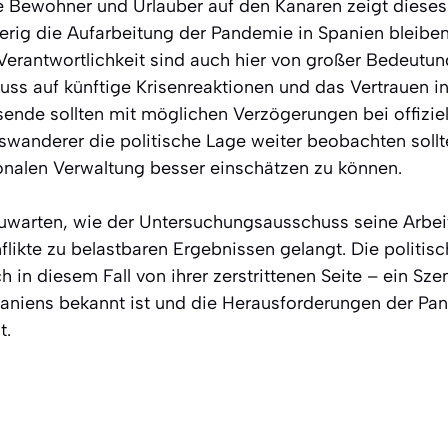
 Bewohner und Urlauber auf den Kanaren zeigt dieses 
erig die Aufarbeitung der Pandemie in Spanien bleibe
erantwortlichkeit sind auch hier von großer Bedeutun
ss auf künftige Krisenreaktionen und das Vertrauen in
ende sollten mit möglichen Verzögerungen bei offizie
wanderer die politische Lage weiter beobachten sollt
onalen Verwaltung besser einschätzen zu können.
uwarten, wie der Untersuchungsausschuss seine Arbeit
nflikte zu belastbaren Ergebnissen gelangt. Die politis
h in diesem Fall von ihrer zerstrittenen Seite – ein Sze
aniens bekannt ist und die Herausforderungen der Pa
t.