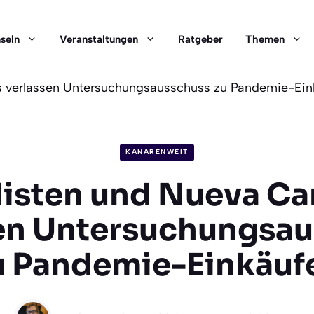
nseln
Veranstaltungen
Ratgeber
Themen
as verlassen Untersuchungsausschuss zu Pandemie-Ein
KANARENWEIT
listen und Nueva Ca
en Untersuchungsa
u Pandemie-Einkäuf