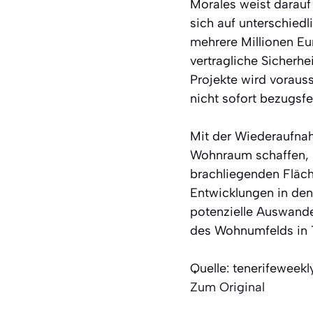
Morales weist darauf 
sich auf unterschiedl
mehrere Millionen Eu
vertragliche Sicherhe
Projekte wird vorauss
nicht sofort bezugsf
Mit der Wiederaufnah
Wohnraum schaffen, 
brachliegenden Fläch
Entwicklungen in de
potenzielle Auswande
des Wohnumfelds in 
Quelle: tenerifeweek
Zum Original