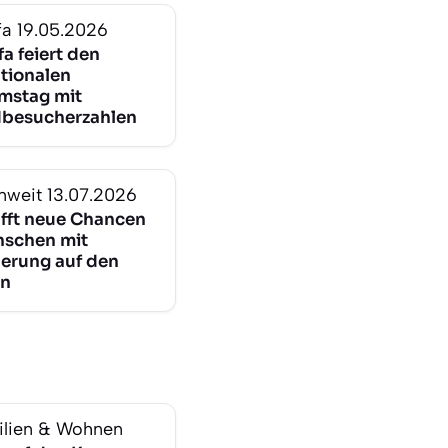
fa
19.05.2026
fa feiert den
ationalen
mstag mit
besucherzahlen
nweit
13.07.2026
afft neue Chancen
nschen mit
erung auf den
en
lien & Wohnen