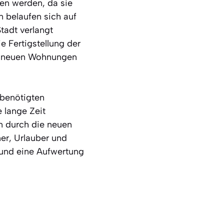
ten werden, da sie
n belaufen sich auf
tadt verlangt
e Fertigstellung der
die neuen Wohnungen
 benötigten
 lange Zeit
n durch die neuen
er, Urlauber und
 und eine Aufwertung