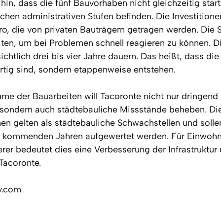
hin, dass die fünf Bauvorhaben nicht gleichzeitig star
ichen administrativen Stufen befinden. Die Investitione
ro, die von privaten Bauträgern getragen werden. Die S
iten, um bei Problemen schnell reagieren zu können. Di
ichtlich drei bis vier Jahre dauern. Das heißt, dass 
ertig sind, sondern etappenweise entstehen.
me der Bauarbeiten will Tacoronte nicht nur dringend
sondern auch städtebauliche Missstände beheben. Die
en gelten als städtebauliche Schwachstellen und solle
n kommenden Jahren aufgewertet werden. Für Einwohn
rer bedeutet dies eine Verbesserung der Infrastruktur
Tacoronte.
ly.com