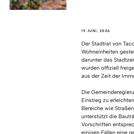
19 JUNI, 2026
Der Stadtrat von Tac
Wohneinheiten gestell
darunter das Stadtze
wurden offiziell frei
aus der Zeit der Imm
Die Gemeinderegierun
Einstieg zu erleichte
Bereiche wie Straßen
unterstützt die Baut
Vorschriften entsprec
einigen Fällen eine g