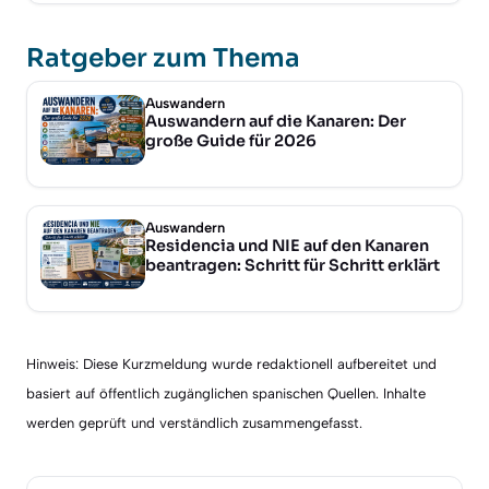
Ratgeber zum Thema
Auswandern
Auswandern auf die Kanaren: Der
große Guide für 2026
Auswandern
Residencia und NIE auf den Kanaren
beantragen: Schritt für Schritt erklärt
Hinweis: Diese Kurzmeldung wurde redaktionell aufbereitet und
basiert auf öffentlich zugänglichen spanischen Quellen. Inhalte
werden geprüft und verständlich zusammengefasst.