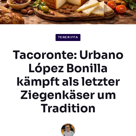
TENERIFFA
Tacoronte: Urbano
López Bonilla
kämpft als letzter
Ziegenkäser um
Tradition