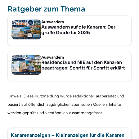
Ratgeber zum Thema
Auswandern
Auswandern auf die Kanaren: Der
große Guide für 2026
Auswandern
Residencia und NIE auf den Kanaren
beantragen: Schritt für Schritt erklärt
Hinweis: Diese Kurzmeldung wurde redaktionell aufbereitet und
basiert auf öffentlich zugänglichen spanischen Quellen. Inhalte
werden geprüft und verständlich zusammengefasst.
Kanarenanzeigen – Kleinanzeigen für die Kanaren