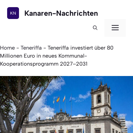
Zum
Inhalt
Kanaren-Nachrichten
springen
Men
Home
-
Teneriffa
-
Teneriffa investiert über 80
Millionen Euro in neues Kommunal-
Kooperationsprogramm 2027–2031