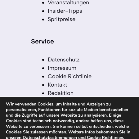
Veranstaltungen
Insider-Tipps
Spritpreise
Service
Datenschutz
Impressum
Cookie Richtlinie
Kontakt
Redaktion
Redaktionelle Leitlinien
Wir verwenden Cookies, um Inhalte und Anzeigen zu
Sitemap
personalisieren, Funktionen für soziale Medien bereitzustellen
und die Zugriffe auf unsere Website zu analysieren. Einige
Einsatz von KI in der
Cookies sind technisch notwendig, andere helfen uns, diese
Redaktion
Website zu verbessern. Sie können selbst entscheiden, welche
Cookies Sie zulassen möchten. Weitere Infos bekommen Sie in
unseren
Datenschutzbestimmungen
und
Cookie Richtlinien
.