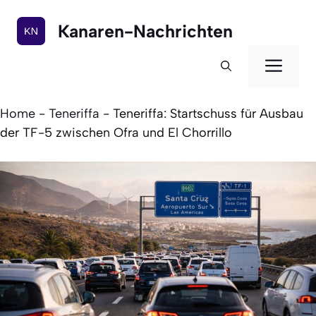
Zum
Inhalt
Kanaren-Nachrichten
springen
Men
Home
-
Teneriffa
-
Teneriffa: Startschuss für Ausbau
der TF-5 zwischen Ofra und El Chorrillo