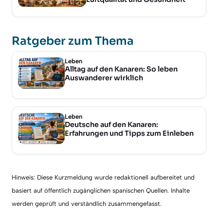
Ratgeber zum Thema
Leben
Alltag auf den Kanaren: So leben
Auswanderer wirklich
Leben
Deutsche auf den Kanaren:
Erfahrungen und Tipps zum Einleben
Hinweis: Diese Kurzmeldung wurde redaktionell aufbereitet und
basiert auf öffentlich zugänglichen spanischen Quellen. Inhalte
werden geprüft und verständlich zusammengefasst.