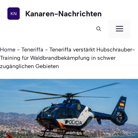
Zum
Inhalt
Kanaren-Nachrichten
springen
Men
Home
-
Teneriffa
-
Teneriffa verstärkt Hubschrauber-
Training für Waldbrandbekämpfung in schwer
zugänglichen Gebieten