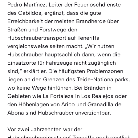
Pedro Martínez, Leiter der Feuerlöschdienste
des Cabildos, ergänzt, dass die gute
Erreichbarkeit der meisten Brandherde über
Straßen und Forstwege den
Hubschraubertransport auf Teneriffa
vergleichsweise selten macht. „Wir nutzen
Hubschrauber hauptsächlich dann, wenn die
Einsatzorte für Fahrzeuge nicht zugänglich
sind,“ erklärt er. Die häufigsten Problemzonen
liegen an den Grenzen des Teide-Nationalparks,
wo keine Wege hinführen. Bei Bränden in
Gebieten wie La Fortaleza in Los Realejos oder
den Höhenlagen von Arico und Granadilla de
Abona sind Hubschrauber unverzichtbar.
Vor zwei Jahrzehnten war der
Hubschraubereinsatz auf Teneriffa noch deutlich