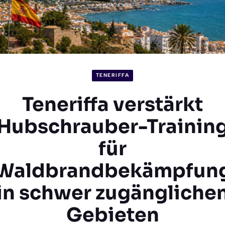
TENERIFFA
Teneriffa verstärkt
Hubschrauber-Trainin
für
Waldbrandbekämpfun
in schwer zugängliche
Gebieten