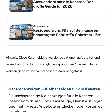
Auswandern auf die Kanaren: Der
große Guide für 2026
Auswandern
Residencia und NIE auf den Kanaren
beantragen: Schritt für Schritt erklärt
Hinweis: Diese Kurzmeldung wurde redaktionell aufbereitet und
basiert auf öffentlich zugänglichen spanischen Quellen. Inhalte
werden geprüft und verständlich zusammengefasst.
Kanarenanzeigen – Kleinanzeigen für die Kanaren
Deutschsprachige Kleinanzeigen für alle Kanaren-
Inseln: Immobilien, Jobs, Fahrzeuge, Dienstleistungen
und mehr – jetzt Angebote entdecken oder kostenlos
inserieren.