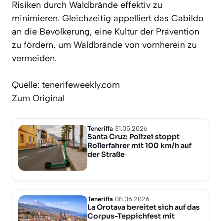
Risiken durch Waldbrände effektiv zu
minimieren. Gleichzeitig appelliert das Cabildo
an die Bevölkerung, eine Kultur der Prävention
zu fördern, um Waldbrände von vornherein zu
vermeiden.
Quelle: tenerifeweekly.com
Zum Original
Teneriffa
31.05.2026
Santa Cruz: Polizei stoppt
Rollerfahrer mit 100 km/h auf
der Straße
Teneriffa
08.06.2026
La Orotava bereitet sich auf das
Corpus-Teppichfest mit