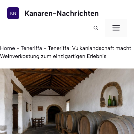
Zum
Inhalt
Kanaren-Nachrichten
springen
Men
Home
-
Teneriffa
-
Teneriffa: Vulkanlandschaft macht
Weinverkostung zum einzigartigen Erlebnis