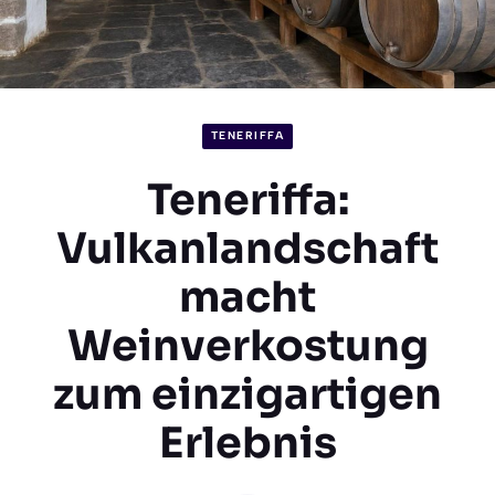
TENERIFFA
Teneriffa:
Vulkanlandschaft
macht
Weinverkostung
zum einzigartigen
Erlebnis