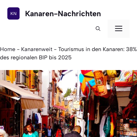
Zum
Inhalt
Kanaren-Nachrichten
springen
Men
Home
-
Kanarenweit
-
Tourismus in den Kanaren: 38%
des regionalen BIP bis 2025