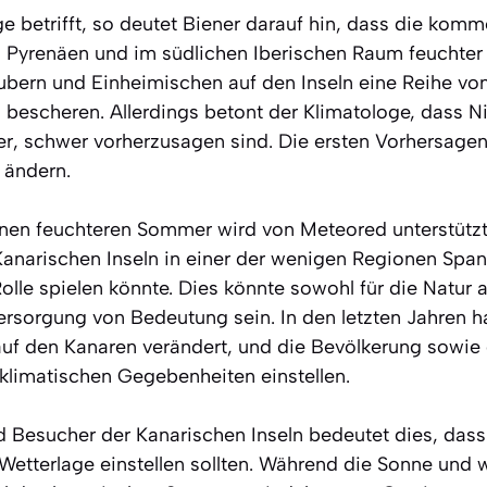
e betrifft, so deutet Biener darauf hin, dass die ko
 Pyrenäen und im südlichen Iberischen Raum feuchter 
ubern und Einheimischen auf den Inseln eine Reihe vo
n bescheren. Allerdings betont der Klimatologe, dass N
r, schwer vorherzusagen sind. Die ersten Vorhersagen
ändern.
inen feuchteren Sommer wird von Meteored unterstützt
Kanarischen Inseln in einer der wenigen Regionen Span
lle spielen könnte. Dies könnte sowohl für die Natur a
ersorgung von Bedeutung sein. In den letzten Jahren h
f den Kanaren verändert, und die Bevölkerung sowie 
 klimatischen Gegebenheiten einstellen.
 Besucher der Kanarischen Inseln bedeutet dies, dass 
etterlage einstellen sollten. Während die Sonne und