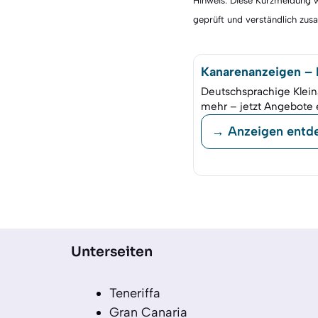
Hinweis: Diese Kurzmeldung wu
geprüft und verständlich zu
Kanarenanzeigen – K
Deutschsprachige Klein
mehr – jetzt Angebote 
→ Anzeigen entd
Unterseiten
Teneriffa
Gran Canaria