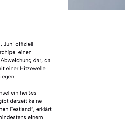
Juni offiziell
chipel einen
e Abweichung dar, da
t einer Hitzewelle
iegen.
nsel ein heißes
ibt derzeit keine
en Festland“, erklärt
 mindestens einem