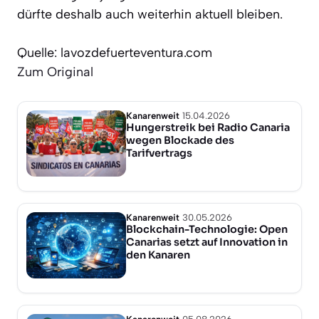
dürfte deshalb auch weiterhin aktuell bleiben.
Quelle: lavozdefuerteventura.com
Zum Original
Kanarenweit
15.04.2026
Hungerstreik bei Radio Canaria
wegen Blockade des
Tarifvertrags
Kanarenweit
30.05.2026
Blockchain-Technologie: Open
Canarias setzt auf Innovation in
den Kanaren