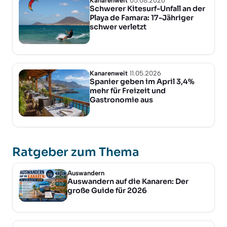
Kanarenweit
05.08.2026
Schwerer Kitesurf-Unfall an der
Playa de Famara: 17-Jähriger
schwer verletzt
Kanarenweit
11.05.2026
Spanier geben im April 3,4%
mehr für Freizeit und
Gastronomie aus
Ratgeber zum Thema
Auswandern
Auswandern auf die Kanaren: Der
große Guide für 2026