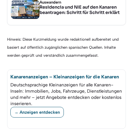
Auswandern
Residencia und NIE auf den Kanaren
beantragen: Schritt für Schritt erklärt
Hinweis: Diese Kurzmeldung wurde redaktionell aufbereitet und
basiert auf öffentlich zugänglichen spanischen Quellen. Inhalte
werden geprüft und verständlich zusammengefasst.
Kanarenanzeigen – Kleinanzeigen für die Kanaren
Deutschsprachige Kleinanzeigen für alle Kanaren-
Inseln: Immobilien, Jobs, Fahrzeuge, Dienstleistungen
und mehr – jetzt Angebote entdecken oder kostenlos
inserieren.
→ Anzeigen entdecken