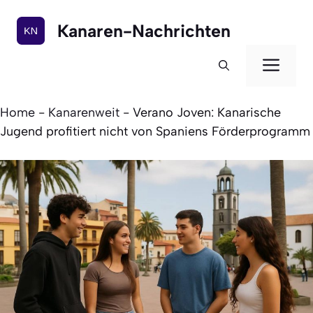
Zum
Inhalt
Kanaren-Nachrichten
springen
Men
Home
-
Kanarenweit
-
Verano Joven: Kanarische
Jugend profitiert nicht von Spaniens Förderprogramm