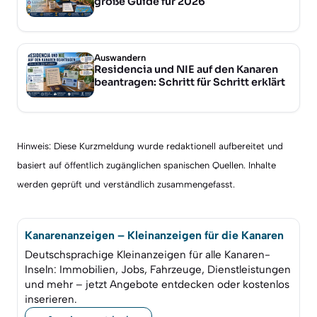
große Guide für 2026
Auswandern
Residencia und NIE auf den Kanaren
beantragen: Schritt für Schritt erklärt
Hinweis: Diese Kurzmeldung wurde redaktionell aufbereitet und
basiert auf öffentlich zugänglichen spanischen Quellen. Inhalte
werden geprüft und verständlich zusammengefasst.
Kanarenanzeigen – Kleinanzeigen für die Kanaren
Deutschsprachige Kleinanzeigen für alle Kanaren-
Inseln: Immobilien, Jobs, Fahrzeuge, Dienstleistungen
und mehr – jetzt Angebote entdecken oder kostenlos
inserieren.