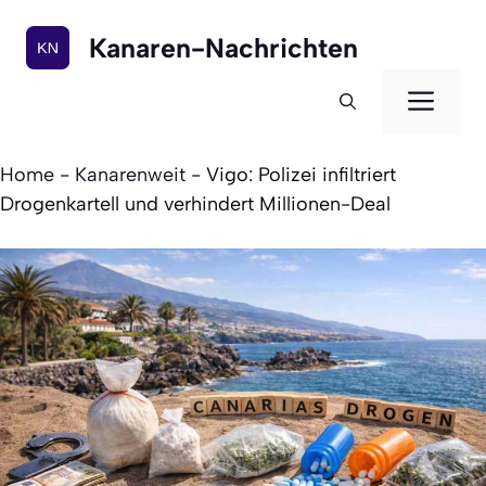
Zum
Inhalt
Kanaren-Nachrichten
springen
Men
Home
-
Kanarenweit
-
Vigo: Polizei infiltriert
Drogenkartell und verhindert Millionen-Deal