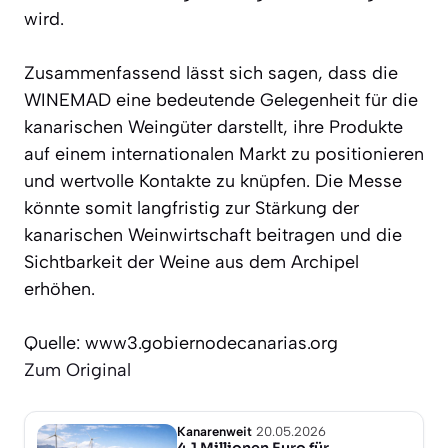
wird.
Zusammenfassend lässt sich sagen, dass die
WINEMAD eine bedeutende Gelegenheit für die
kanarischen Weingüter darstellt, ihre Produkte
auf einem internationalen Markt zu positionieren
und wertvolle Kontakte zu knüpfen. Die Messe
könnte somit langfristig zur Stärkung der
kanarischen Weinwirtschaft beitragen und die
Sichtbarkeit der Weine aus dem Archipel
erhöhen.
Quelle: www3.gobiernodecanarias.org
Zum Original
Kanarenweit
20.05.2026
4,1 Millionen Euro für