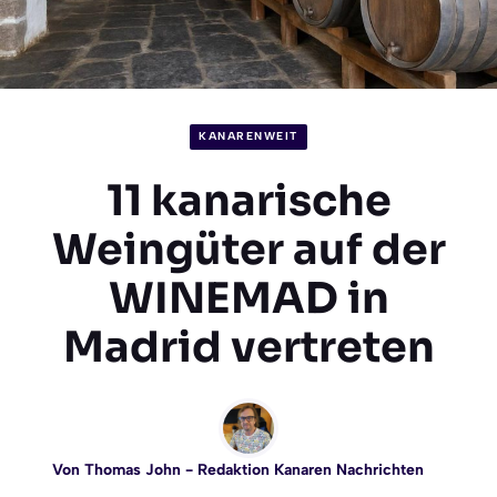
KANARENWEIT
11 kanarische
Weingüter auf der
WINEMAD in
Madrid vertreten
Von
Thomas John
- Redaktion Kanaren Nachrichten