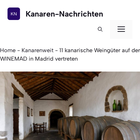
Zum
Inhalt
Kanaren-Nachrichten
springen
Men
Home
-
Kanarenweit
-
11 kanarische Weingüter auf der
WINEMAD in Madrid vertreten