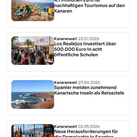
nachhaltigen Tourismus auf den
Kanaren
Kanarenweit
20.07.2026
Los Realejos investiert über
500.000 Euro in acht
öffentliche Schulen
Kanarenweit
29.04.2026
Spanier meiden zunehmend
Kanarische Inseln als Reiseziele
Kanarenweit
02.05.2026
Neue Herausforderungen für
die Demokratie in Spanien