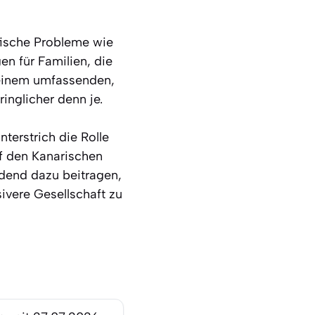
ifische Probleme wie
n für Familien, die
einem umfassenden,
inglicher denn je.
terstrich die Rolle
uf den Kanarischen
idend dazu beitragen,
ivere Gesellschaft zu