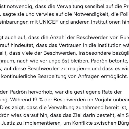
 ist notwendig, dass die Verwaltung sensibel auf die P
“, sagte sie und verwies auf die Notwendigkeit, die Poli
inbarungen mit UNICEF und anderen Institutionen hin
gt auch auf, dass die Anzahl der Beschwerden von Bür
rauf hindeutet, dass das Vertrauen in die Institution w
ellt, dass viele der Beschwerden, insbesondere bezüg
um, nach wie vor ungelöst bleiben. Padrón betonte,
s, auf diese Beschwerden zu reagieren und dass es wic
 kontinuierliche Bearbeitung von Anfragen ermöglicht.
, den Padrón hervorhob, war die gestiegene Rate der
g. Während 19 % der Beschwerden im Vorjahr unbeantw
 Dies zeigt, dass die Verwaltung zunehmend bereit ist,
drón wies darauf hin, dass das Ziel darin besteht, ein
n Justiz zu implementieren, um Konflikte zwischen Bür