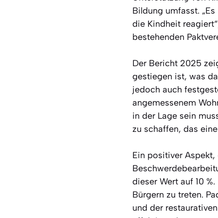
Bildung umfasst. „Es
die Kindheit reagiert
bestehenden Paktvere
Der Bericht 2025 zei
gestiegen ist, was da
jedoch auch festgest
angemessenem Wohnra
in der Lage sein mus
zu schaffen, das eine
Ein positiver Aspekt
Beschwerdebearbeitun
dieser Wert auf 10 %.
Bürgern zu treten. Pa
und der restaurative