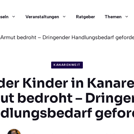
nseln
Veranstaltungen
Ratgeber
Themen
 Armut bedroht – Dringender Handlungsbedarf geforde
KANARENWEIT
er Kinder in Kanar
ut bedroht – Dringe
dlungsbedarf gefor