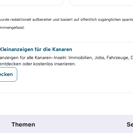
rde redaktionell aufbereitet und basiert auf öffentlich zugänglichen spani
sammengefasst.
leinanzeigen für die Kanaren
anzeigen für alle Kanaren-Inseln: Immobilien, Jobs, Fahrzeuge, 
entdecken oder kostenlos inserieren.
ecken
Themen
Se