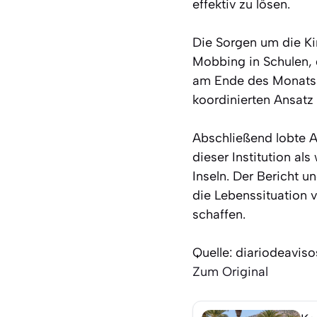
effektiv zu lösen.
Die Sorgen um die Kin
Mobbing in Schulen, 
am Ende des Monats 
koordinierten Ansatz
Abschließend lobte As
dieser Institution al
Inseln. Der Bericht 
die Lebenssituation v
schaffen.
Quelle: diariodeavis
Zum Original