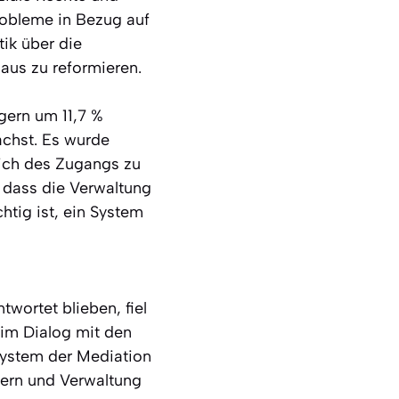
robleme in Bezug auf
tik über die
aus zu reformieren.
gern um 11,7 %
ächst. Es wurde
lich des Zugangs zu
 dass die Verwaltung
htig ist, ein System
ortet blieben, fiel
 im Dialog mit den
 System der Mediation
gern und Verwaltung