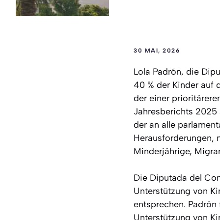
30 MAI, 2026
Lola Padrón, die Dip
40 % der Kinder auf d
der einer prioritäre
Jahresberichts 2025 a
der an alle parlamen
Herausforderungen, mi
Minderjährige, Migran
Die Diputada del Com
Unterstützung von Ki
entsprechen. Padrón 
Unterstützung von Ki