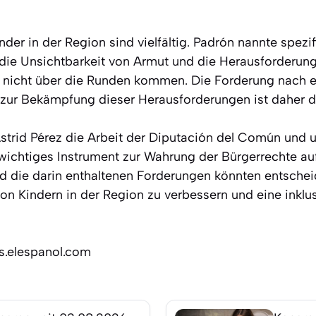
der in der Region sind vielfältig. Padrón nannte spez
die Unsichtbarkeit von Armut und die Herausforderunge
nicht über die Runden kommen. Die Forderung nach 
 zur Bekämpfung dieser Herausforderungen ist daher dr
trid Pérez die Arbeit der Diputación del Común und un
s wichtiges Instrument zur Wahrung der Bürgerrechte a
und die darin enthaltenen Forderungen könnten entsche
on Kindern in der Region zu verbessern und eine inklus
os.elespanol.com