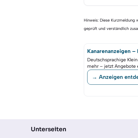
Hinweis: Diese Kurzmeldung wu
geprüft und verständlich zu
Kanarenanzeigen – K
Deutschsprachige Klein
mehr – jetzt Angebote 
→ Anzeigen entd
Unterseiten