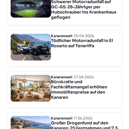
Schwerer Motorradunfall auf
GC-65: 28-Jähriger per
Hubschrauber ins Krankenhaus
geflogen
Kanarenweit
25.04.2026
Tödlicher Motorradunfall in El
Rosario auf Teneriffa
Kanarenweit
27.04.2026
Bürokratie und
Fachkräftemangel erhöhen
Immobilienpreise auf den
Kanaren
Kanarenweit
17.06.2026
Großer Drogenfund auf den
Kanaren: 25 Festnahmen und 7,5