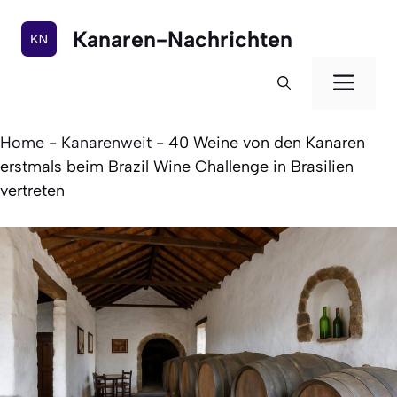
Zum
Inhalt
Kanaren-Nachrichten
springen
Men
Home
-
Kanarenweit
-
40 Weine von den Kanaren
erstmals beim Brazil Wine Challenge in Brasilien
vertreten