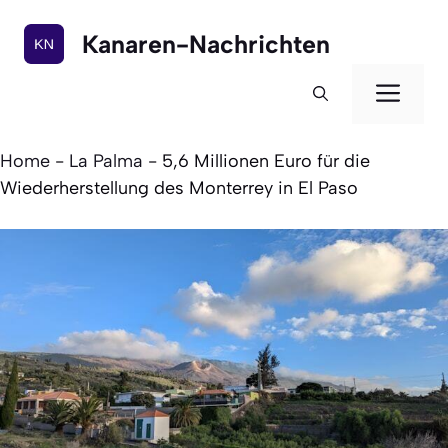
Zum
Inhalt
Kanaren-Nachrichten
springen
Men
Home
-
La Palma
-
5,6 Millionen Euro für die
Wiederherstellung des Monterrey in El Paso