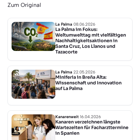
Zum Original
La Palma
08.06.2026
La Palma im Fokus:
Weltumwelttag mit vielfältigen
Nachhaltigkeitsaktionen in
Santa Cruz, Los Llanos und
Tazacorte
La Palma
22.05.2026
Miniferia in Breña Alta:
Wissenschaft und Innovation
auf La Palma
Kanarenweit
16.04.2026
Kanaren verzeichnen längste
Wartezeiten für Facharzttermine
in Spanien