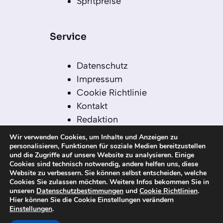
Spritpreise
Service
Datenschutz
Impressum
Cookie Richtlinie
Kontakt
Redaktion
Redaktionelle Leitlinien
Wir verwenden Cookies, um Inhalte und Anzeigen zu
Sitemap
personalisieren, Funktionen für soziale Medien bereitzustellen
und die Zugriffe auf unsere Website zu analysieren. Einige
Einsatz von KI in der
Cookies sind technisch notwendig, andere helfen uns, diese
Redaktion
Website zu verbessern. Sie können selbst entscheiden, welche
Cookies Sie zulassen möchten. Weitere Infos bekommen Sie in
unseren
Datenschutzbestimmungen
und
Cookie Richtlinien
.
Hier können Sie die Cookie Einstellungen verändern
Einstellungen
.
© 2026 kanaren-nachrichten.com – Alle