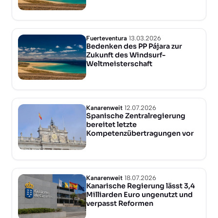
Fuerteventura
13.03.2026
Bedenken des PP Pájara zur
Zukunft des Windsurf-
Weltmeisterschaft
Kanarenweit
12.07.2026
Spanische Zentralregierung
bereitet letzte
Kompetenzübertragungen vor
Kanarenweit
18.07.2026
Kanarische Regierung lässt 3,4
Milliarden Euro ungenutzt und
verpasst Reformen