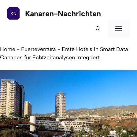
Zum
Inhalt
Kanaren-Nachrichten
springen
Men
Home
-
Fuerteventura
-
Erste Hotels in Smart Data
Canarias für Echtzeitanalysen integriert