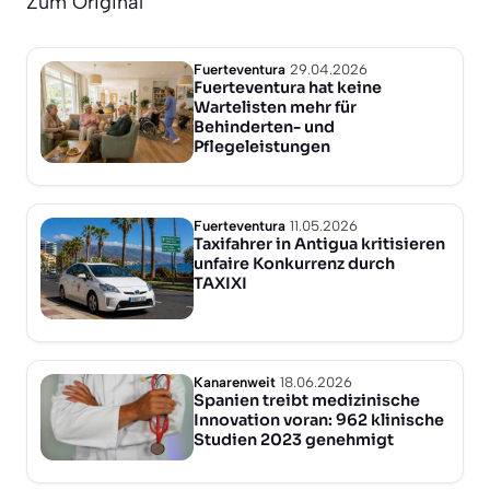
Zum Original
Fuerteventura
29.04.2026
Fuerteventura hat keine
Wartelisten mehr für
Behinderten- und
Pflegeleistungen
Fuerteventura
11.05.2026
Taxifahrer in Antigua kritisieren
unfaire Konkurrenz durch
TAXIXI
Kanarenweit
18.06.2026
Spanien treibt medizinische
Innovation voran: 962 klinische
Studien 2023 genehmigt