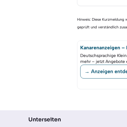
Hinweis: Diese Kurzmeldung wu
geprüft und verständlich zu
Kanarenanzeigen – K
Deutschsprachige Klein
mehr – jetzt Angebote 
→ Anzeigen entd
Unterseiten