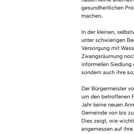
gesundheitlichen Pro
machen.
In der kleinen, selb
unter schwierigen Be
Versorgung mit Wass
Zwangsräumung noch d
informellen Siedlung 
sondern auch ihre soz
Der Bürgermeister von
um den betroffenen F
Jahr keine neuen Anm
Gemeinde von bis zu 
Dies zeigt, wie wicht
angemessen auf ihre 