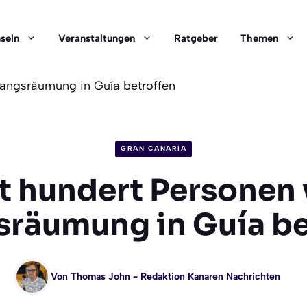
nseln
Veranstaltungen
Ratgeber
Themen
angsräumung in Guía betroffen
GRAN CANARIA
t hundert Personen
räumung in Guía be
Von
Thomas John
- Redaktion Kanaren Nachrichten