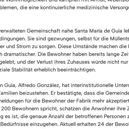
blemen, die eine kontinuierliche medizinische Versorg
stverwalteten Gemeinschaft nahe Santa María de Guía 
dingungen. Sie sind gezwungen, selbst für die Müllen
er und Strom zu sorgen. Diese Umstände machen die
ramatischer. Die Bewohner haben bereits lange Zeit
gelebt, und der Verlust ihres Zuhauses würde nicht nur 
iale Stabilität erheblich beeinträchtigen.
 Guía, Alfredo González, hat interinstitutionelle Unter
amilien beizustehen. Er bestätigte, dass die Gemeinde
eldungen für die Bewohner der Fabrik mehr akzeptier
200 Bewohnern spricht, schätzen die Anwohner ihre Z
ig es ist, die genaue Anzahl der betroffenen Personen 
Bedürfnisse einzugehen. Aktuell erhalten 24 der Bewo