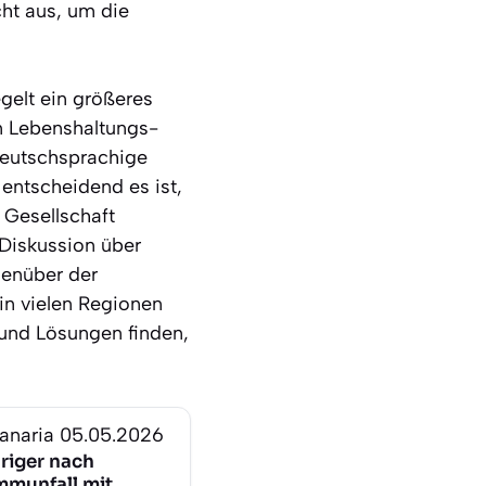
ht aus, um die
egelt ein größeres
en Lebenshaltungs-
deutschsprachige
entscheidend es ist,
 Gesellschaft
 Diskussion über
genüber der
 in vielen Regionen
 und Lösungen finden,
anaria
05.05.2026
hriger nach
munfall mit