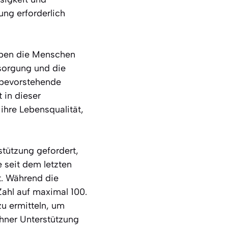
ung erforderlich
leben die Menschen
tsorgung und die
 bevorstehende
 in dieser
ihre Lebensqualität,
stützung gefordert,
 seit dem letzten
t. Während die
ahl auf maximal 100.
zu ermitteln, um
hner Unterstützung