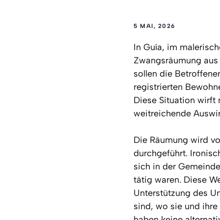
5 MAI, 2026
In Guía, im malerisc
Zwangsräumung aus d
sollen die Betroffen
registrierten Bewohne
Diese Situation wirft
weitreichende Auswir
Die Räumung wird von
durchgeführt. Ironis
sich in der Gemeinde
tätig waren. Diese We
Unterstützung des Un
sind, wo sie und ihre
haben keine alternat