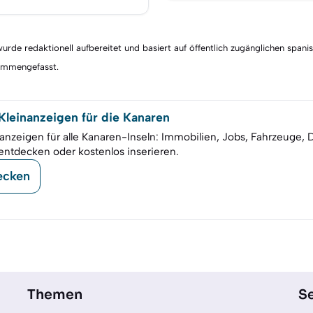
rde redaktionell aufbereitet und basiert auf öffentlich zugänglichen spani
sammengefasst.
leinanzeigen für die Kanaren
anzeigen für alle Kanaren-Inseln: Immobilien, Jobs, Fahrzeuge, 
entdecken oder kostenlos inserieren.
ecken
Themen
Se