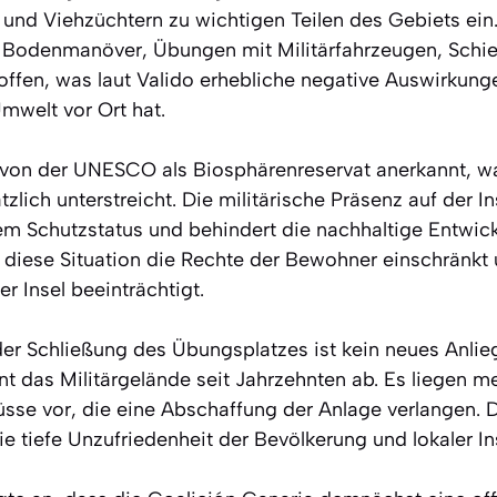
und Viehzüchtern zu wichtigen Teilen des Gebiets ein.
n Bodenmanöver, Übungen mit Militärfahrzeugen, Sch
offen, was laut Valido erhebliche negative Auswirkung
welt vor Ort hat.
 von der UNESCO als Biosphärenreservat anerkannt, w
lich unterstreicht. Die militärische Präsenz auf der In
m Schutzstatus und behindert die nachhaltige Entwickl
s diese Situation die Rechte der Bewohner einschränkt 
r Insel beeinträchtigt.
er Schließung des Übungsplatzes ist kein neues Anlieg
nt das Militärgelände seit Jahrzehnten ab. Es liegen me
lüsse vor, die eine Abschaffung der Anlage verlangen. D
e tiefe Unzufriedenheit der Bevölkerung und lokaler In