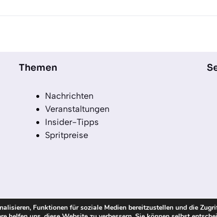
Themen
Se
Nachrichten
Veranstaltungen
Insider-Tipps
Spritpreise
lisieren, Funktionen für soziale Medien bereitzustellen und die Zugri
re helfen uns, diese Website zu verbessern. Sie können selbst entsche