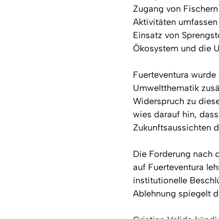
Zugang von Fischern 
Aktivitäten umfasse
Einsatz von Sprengst
Ökosystem und die Um
Fuerteventura wurde
Umweltthematik zusätz
Widerspruch zu diese
wies darauf hin, das
Zukunftsaussichten de
Die Forderung nach d
auf Fuerteventura leh
institutionelle Besch
Ablehnung spiegelt di