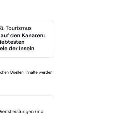
 & Tourismus
 auf den Kanaren:
liebtesten
ele der Inseln
schen Quellen. Inhalte werden
Dienstleistungen und