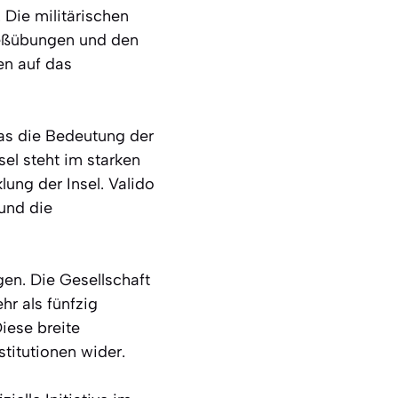
 Die militärischen
ießübungen und den
en auf das
as die Bedeutung der
sel steht im starken
ung der Insel. Valido
und die
en. Die Gesellschaft
hr als fünfzig
iese breite
stitutionen wider.