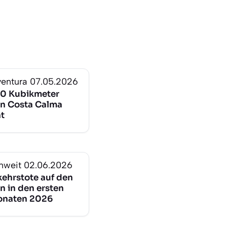
ventura
07.05.2026
10 Kubikmeter
 in Costa Calma
nt
nweit
02.06.2026
kehrstote auf den
n in den ersten
onaten 2026