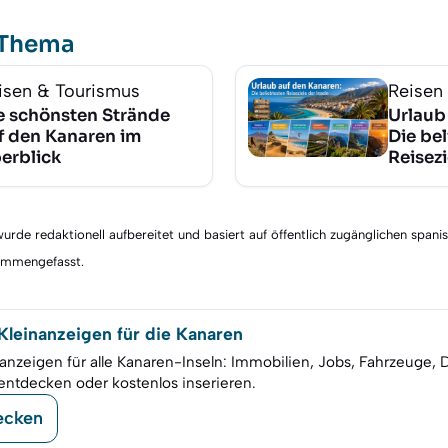
 Thema
isen & Tourismus
Reisen
e schönsten Strände
Urlaub
f den Kanaren im
Die be
erblick
Reisezi
rde redaktionell aufbereitet und basiert auf öffentlich zugänglichen spani
sammengefasst.
leinanzeigen für die Kanaren
anzeigen für alle Kanaren-Inseln: Immobilien, Jobs, Fahrzeuge, 
entdecken oder kostenlos inserieren.
ecken