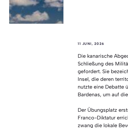
11 JUNI, 2026
Die kanarische Abgeo
Schließung des Milit
gefordert. Sie bezeic
Insel, die deren terr
nutzte eine Debatte ü
Bardenas, um auf di
Der Übungsplatz erst
Franco-Diktatur erri
zwang die lokale Bev