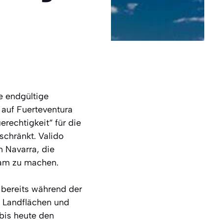
e endgültige
 auf Fuerteventura
erechtigkeit“ für die
nschränkt. Valido
n Navarra, die
sam zu machen.
 bereits während der
n Landflächen und
bis heute den