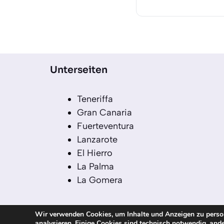
Unterseiten
Teneriffa
Gran Canaria
Fuerteventura
Lanzarote
El Hierro
La Palma
La Gomera
Wir verwenden Cookies, um Inhalte und Anzeigen zu persona
analysieren. Einige Cookies sind technisch notwendig, ande