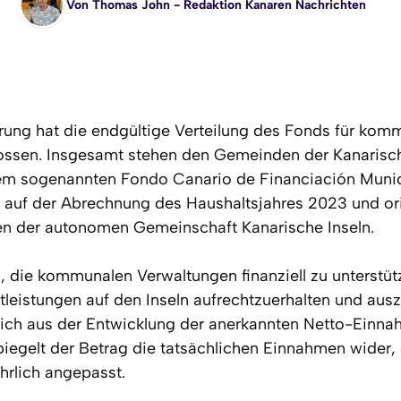
Von
Thomas John
- Redaktion Kanaren Nachrichten
rung hat die endgültige Verteilung des Fonds für kom
ossen. Insgesamt stehen den Gemeinden der Kanarisch
em sogenannten Fondo Canario de Financiación Munic
auf der Abrechnung des Haushaltsjahres 2023 und orie
en der autonomen Gemeinschaft Kanarische Inseln.
, die kommunalen Verwaltungen finanziell zu unterstüt
stleistungen auf den Inseln aufrechtzuerhalten und au
 sich aus der Entwicklung der anerkannten Netto-Einn
piegelt der Betrag die tatsächlichen Einnahmen wider
hrlich angepasst.