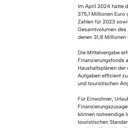
Im April 2024 hatte d
375,1 Millionen Euro 
Zahlen für 2023 sowi
Gesamtvolumen des k
denen 31,8 Millionen
Die Mittelvergabe e
Finanzierungsfonds a
Haushaltsplänen der 
Aufgaben effizient zu 
und touristischen An
Für Einwohner, Urlau
Finanzierungszusage
können notwendige In
touristischen Standa