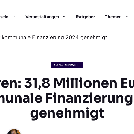
nseln
Veranstaltungen
Ratgeber
Themen
für kommunale Finanzierung 2024 genehmigt
KANARENWEIT
en: 31,8 Millionen Eu
unale Finanzierung
genehmigt