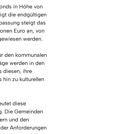
 Fonds in Höhe von
igt die endgültigen
passung steigt das
onen Euro an, von
sgewiesen werden.
für den kommunalen
räge werden in den
 diesen, ihre
 hin zu kulturellen
eutet diese
ng. Die Gemeinden
sern und den
ender Anforderungen