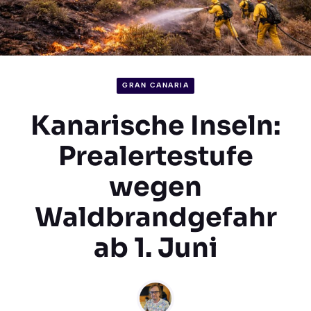
GRAN CANARIA
Kanarische Inseln:
Prealertestufe
wegen
Waldbrandgefahr
ab 1. Juni