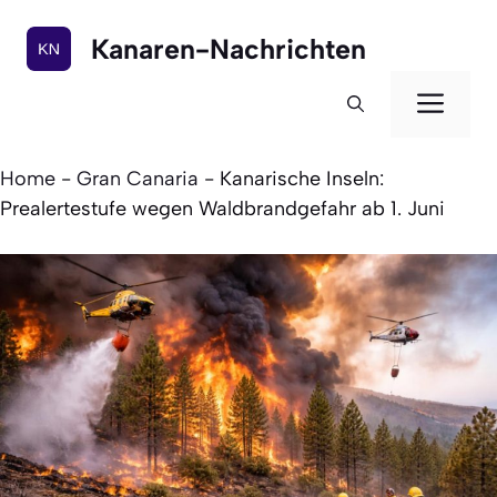
Zum
Inhalt
Kanaren-Nachrichten
springen
Men
Home
-
Gran Canaria
-
Kanarische Inseln:
Prealertestufe wegen Waldbrandgefahr ab 1. Juni