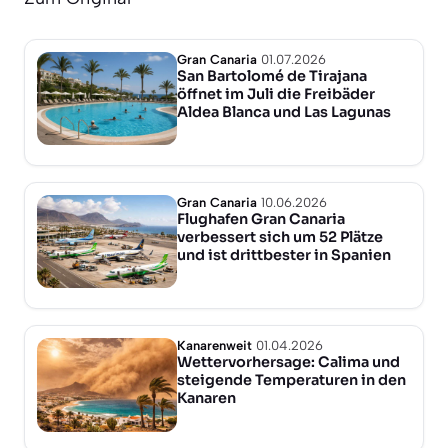
Gran Canaria
01.07.2026
San Bartolomé de Tirajana
öffnet im Juli die Freibäder
Aldea Blanca und Las Lagunas
Gran Canaria
10.06.2026
Flughafen Gran Canaria
verbessert sich um 52 Plätze
und ist drittbester in Spanien
Kanarenweit
01.04.2026
Wettervorhersage: Calima und
steigende Temperaturen in den
Kanaren