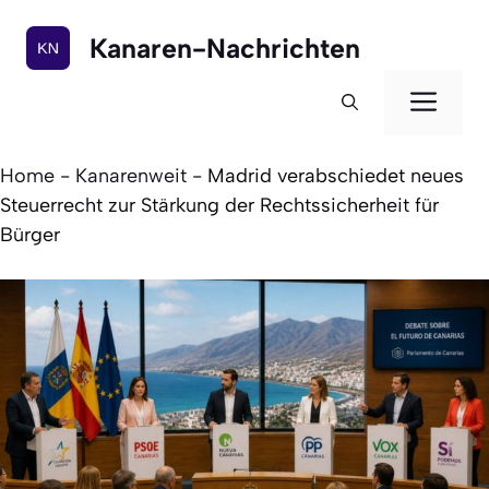
Zum
Inhalt
Kanaren-Nachrichten
springen
Men
Home
-
Kanarenweit
-
Madrid verabschiedet neues
Steuerrecht zur Stärkung der Rechtssicherheit für
Bürger