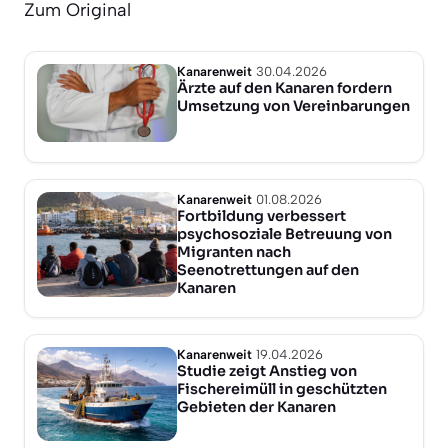
Zum Original
Kanarenweit
30.04.2026
Ärzte auf den Kanaren fordern
Umsetzung von Vereinbarungen
Kanarenweit
01.08.2026
Fortbildung verbessert
psychosoziale Betreuung von
Migranten nach
Seenotrettungen auf den
Kanaren
Kanarenweit
19.04.2026
Studie zeigt Anstieg von
Fischereimüll in geschützten
Gebieten der Kanaren