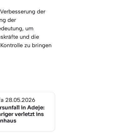
 Verbesserung der
ung der
Bedeutung, um
gskräfte und die
 Kontrolle zu bringen
fa
28.05.2026
sunfall in Adeje:
iger verletzt ins
enhaus