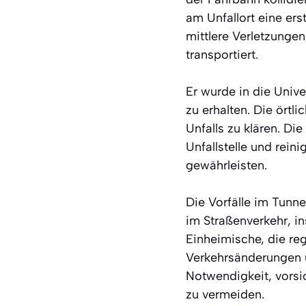
am Unfallort eine er
mittlere Verletzungen
transportiert.
Er wurde in die Univ
zu erhalten. Die örtl
Unfalls zu klären. D
Unfallstelle und rein
gewährleisten.
Die Vorfälle im Tunn
im Straßenverkehr, in
Einheimische, die reg
Verkehrsänderungen 
Notwendigkeit, vorsic
zu vermeiden.