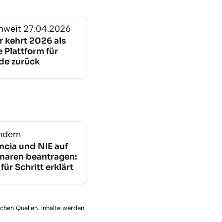
nweit
27.04.2026
r kehrt 2026 als
e Plattform für
de zurück
ndern
ncia und NIE auf
naren beantragen:
 für Schritt erklärt
schen Quellen. Inhalte werden