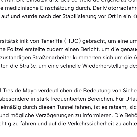
ste medizinische Einschätzung durch. Der Motorradfah
 auf und wurde nach der Stabilisierung vor Ort in ein 
ersitätsklinik von Teneriffa (HUC) gebracht, um eine 
iche Polizei erstellte zudem einen Bericht, um die ge
ie zuständigen Straßenarbeiter kümmerten sich um die 
igten die Straße, um eine schnelle Wiederherstellung de
el Tres de Mayo verdeutlichen die Bedeutung von Sich
sbesondere in stark frequentierten Bereichen. Für Url
elmäßig durch diesen Tunnel fahren, ist es ratsam, si
und mögliche Verzögerungen zu informieren. Die Beh
htig zu fahren und auf die Verkehrssicherheit zu acht