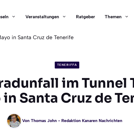
nseln
Veranstaltungen
Ratgeber
Themen
Mayo in Santa Cruz de Tenerife
TENERIFFA
adunfall im Tunnel 
in Santa Cruz de Te
Von
Thomas John
- Redaktion Kanaren Nachrichten