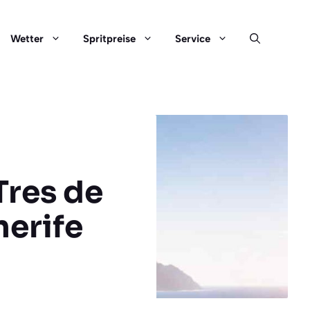
Wetter
Spritpreise
Service
Tres de
nerife