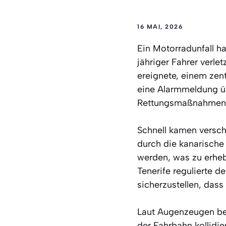
16 MAI, 2026
Ein Motorradunfall ha
jähriger Fahrer verle
ereignete, einem zen
eine Alarmmeldung üb
Rettungsmaßnahmen 
Schnell kamen versch
durch die kanarische
werden, was zu erheb
Tenerife regulierte 
sicherzustellen, dass
Laut Augenzeugen ben
der Fahrbahn kollidie