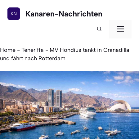
Zum
Inhalt
Kanaren-Nachrichten
springen
Men
Home
-
Teneriffa
-
MV Hondius tankt in Granadilla
und fährt nach Rotterdam