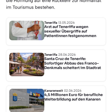
die Hoffnung auf eine Rückkehr zur Normalität
im Tourismus bestehen.
Teneriffa
13.05.2026
Arzt auf Teneriffa wegen
sexueller Übergriffe auf
Patientinnen festgenommen
Teneriffa
28.06.2026
Santa Cruz de Tenerife:
Sofortiger Abbau des Franco-
Denkmals scheitert im Stadtrat
Kanarenweit
02.06.2026
4,5 Millionen Euro für berufliche
Weiterbildung auf den Kanaren