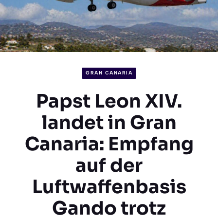
GRAN CANARIA
Papst Leon XIV.
landet in Gran
Canaria: Empfang
auf der
Luftwaffenbasis
Gando trotz