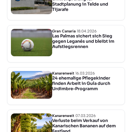
Stadtplanung in Telde und
Tijarafe
Gran Canaria
18.04.2026
Las Palmas sichert sich Sieg
gegen Leganés und bleibt im
Aufstiegsrennen
Kanarenweit
16.03.2026
24 ehemalige Pflegekinder
finden Arbeit in Guía durch
Urdimbre-Programm
Kanarenweit
07.03.2026
Verluste beim Verkauf von
Kanarischen Bananen auf dem
Festland