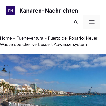
Zum
Inhalt
Kanaren-Nachrichten
springen
Men
Home
-
Fuerteventura
-
Puerto del Rosario: Neuer
Wasserspeicher verbessert Abwassersystem