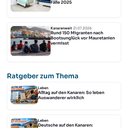
Fälle 2025
Kanarenweit
21.07.2026
Rund 150 Migranten nach
Bootsunglück vor Mauretanien
vermisst
Ratgeber zum Thema
Leben
Alltag auf den Kanaren: So leben
Auswanderer wirklich
Leben
Deutsche auf den Kanaren: