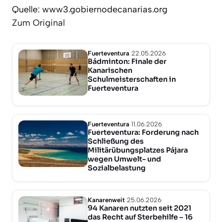
Quelle: www3.gobiernodecanarias.org
Zum Original
Fuerteventura
22.05.2026
Bádminton: Finale der
Kanarischen
Schulmeisterschaften in
Fuerteventura
Fuerteventura
11.06.2026
Fuerteventura: Forderung nach
Schließung des
Militärübungsplatzes Pájara
wegen Umwelt- und
Sozialbelastung
Kanarenweit
25.06.2026
94 Kanaren nutzten seit 2021
das Recht auf Sterbehilfe – 16