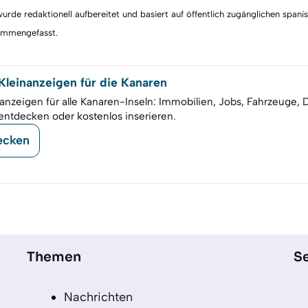
rde redaktionell aufbereitet und basiert auf öffentlich zugänglichen spani
sammengefasst.
leinanzeigen für die Kanaren
anzeigen für alle Kanaren-Inseln: Immobilien, Jobs, Fahrzeuge, 
entdecken oder kostenlos inserieren.
ecken
Themen
Se
Nachrichten