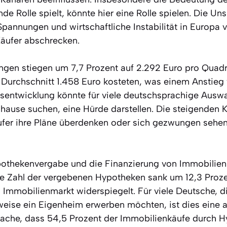
de Rolle spielt, könnte hier eine Rolle spielen. Die Uns
Spannungen und wirtschaftliche Instabilität in Europa 
Käufer abschrecken.
ngen stiegen um 7,7 Prozent auf 2.292 Euro pro Quad
 Durchschnitt 1.458 Euro kosteten, was einem Anstieg
eisentwicklung könnte für viele deutschsprachige Auswa
hause suchen, eine Hürde darstellen. Die steigenden 
äufer ihre Pläne überdenken oder sich gezwungen sehen
ypothekenvergabe und die Finanzierung von Immobilien
ie Zahl der vergebenen Hypotheken sank um 12,3 Proze
 Immobilienmarkt widerspiegelt. Für viele Deutsche, d
eise ein Eigenheim erwerben möchten, ist dies eine 
sache, dass 54,5 Prozent der Immobilienkäufe durch 