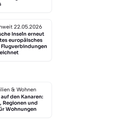
s
nweit
22.05.2026
sche Inseln erneut
stes europäisches
ür Flugverbindungen
eichnet
lien & Wohnen
 auf den Kanaren:
, Regionen und
für Wohnungen