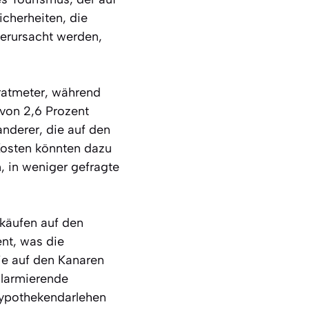
icherheiten, die
verursacht werden,
ratmeter, während
 von 2,6 Prozent
nderer, die auf den
Kosten könnten dazu
, in weniger gefragte
käufen auf den
nt, was die
ie auf den Kanaren
alarmierende
Hypothekendarlehen