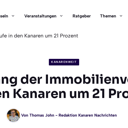
nseln
Veranstaltungen
Ratgeber
Themen
fe in den Kanaren um 21 Prozent
KANARENWEIT
ng der Immobilienv
en Kanaren um 21 Pr
Von
Thomas John
- Redaktion Kanaren Nachrichten