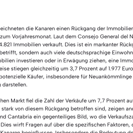
zeichneten die Kanaren einen Rückgang der Immobilie
 zum Vorjahresmonat. Laut dem Consejo General del N
.821 Immobilien verkauft. Dies ist ein markanter Rück
 betrifft, sondern auch viele deutschsprachige Einwoh
bilien investieren oder in Erwägung ziehen, eine Immo
eise stiegen gleichzeitig um 3,7 Prozent auf 1.977 Eur
e potenzielle Käufer, insbesondere für Neuankömmlinge
darstellen.
en Markt fiel die Zahl der Verkäufe um 7,7 Prozent au
stark von diesem Rückgang betroffen sind, zeigen a
nd Cantabria ein gegenteiliges Bild, wo die Verkaufsz
es wirft Fragen auf über die spezifischen Faktoren, 
Kanaren beeinflussen. Insbesondere die Bedeutung de