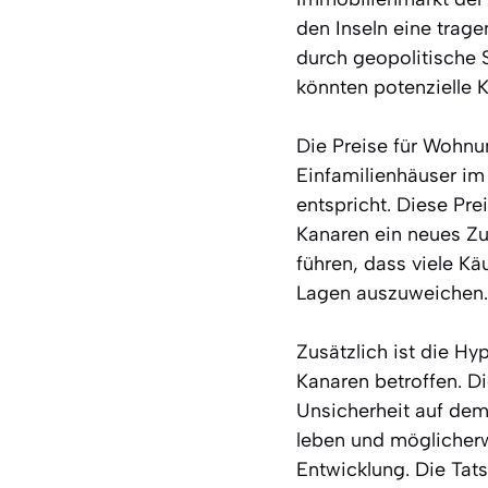
den Inseln eine tragen
durch geopolitische 
könnten potenzielle 
Die Preise für Wohnu
Einfamilienhäuser im
entspricht. Diese Pr
Kanaren ein neues Zu
führen, dass viele K
Lagen auszuweichen.
Zusätzlich ist die H
Kanaren betroffen. D
Unsicherheit auf dem
leben und möglicherw
Entwicklung. Die Tat