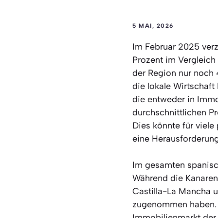
5 MAI, 2026
Im Februar 2025 ver
Prozent im Vergleich
der Region nur noch 4
die lokale Wirtschaft
die entweder in Immo
durchschnittlichen Pr
Dies könnte für viel
eine Herausforderung 
Im gesamten spanisch
Während die Kanaren 
Castilla-La Mancha u
zugenommen haben. Di
Immobilienmarkt der 