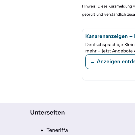
Hinweis: Diese Kurzmeldung wu
geprüft und verständlich zu
Kanarenanzeigen – K
Deutschsprachige Klein
mehr – jetzt Angebote 
→ Anzeigen entd
Unterseiten
Teneriffa