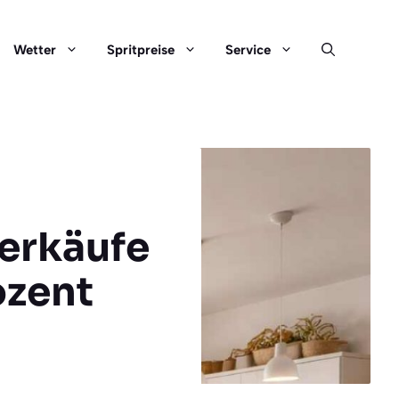
Wetter
Spritpreise
Service
erkäufe
ozent