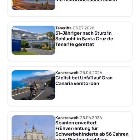
Teneriffa
05.07.2026
51-Jähriger nach Sturz in
Schlucht in Santa Cruz de
Tenerife gerettet
Kanarenweit
25.04.2026
Ciclist bei Unfall auf Gran
Canaria verstorben
Kanarenweit
28.06.2026
Spanien erweitert
Frühverrentung für
Schwerbehinderte ab 56 Jahren
ohne Rentenabschläge