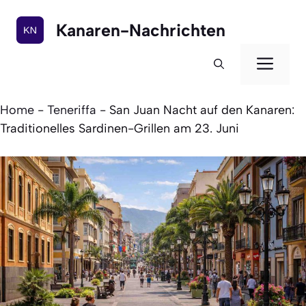
Zum
Inhalt
Kanaren-Nachrichten
springen
Men
Home
-
Teneriffa
-
San Juan Nacht auf den Kanaren:
Traditionelles Sardinen-Grillen am 23. Juni