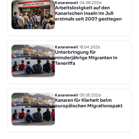
Kanarenweit
04.08.2026
Arbeitslosigkeit auf den
Kanarischen Inseln im Juli
erstmals seit 2007 gestiegen
Kanarenweit
18.04.2026
Unterbringung für
minderjährige Migranten in
Teneriffa
Kanarenweit
05.05.2026
Kanaren für Klarheit beim
europäischen Migrationspakt