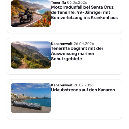
Teneriffa
06.06.2026
Motorradunfall bei Santa Cruz
de Tenerife: 49-Jähriger mit
Beinverletzung ins Krankenhaus
Kanarenweit
26.04.2026
Teneriffa beginnt mit der
Ausweisung mariner
Schutzgebiete
Kanarenweit
28.07.2026
Urlaubstrends auf den Kanaren