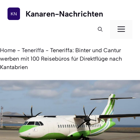
Zum
Inhalt
Kanaren-Nachrichten
springen
Men
Home
-
Teneriffa
-
Teneriffa: Binter und Cantur
werben mit 100 Reisebüros für Direktflüge nach
Kantabrien