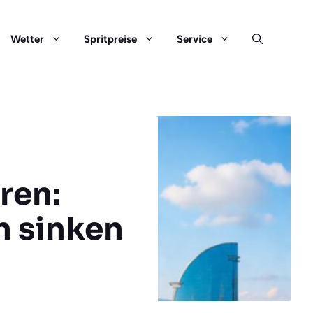
Wetter
Spritpreise
Service
ren:
n sinken