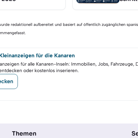
rde redaktionell aufbereitet und basiert auf öffentlich zugänglichen spani
sammengefasst.
leinanzeigen für die Kanaren
anzeigen für alle Kanaren-Inseln: Immobilien, Jobs, Fahrzeuge, 
entdecken oder kostenlos inserieren.
ecken
Themen
Se