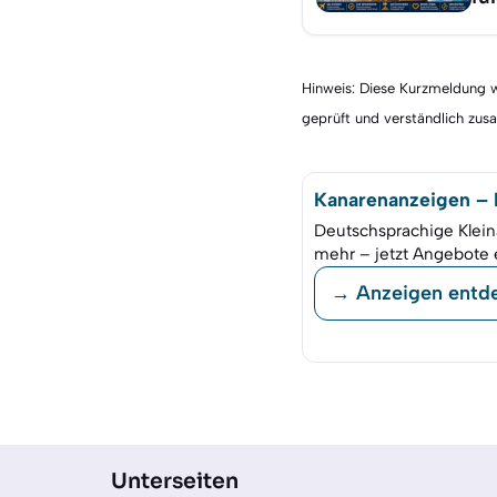
Hinweis: Diese Kurzmeldung wu
geprüft und verständlich zu
Kanarenanzeigen – K
Deutschsprachige Klein
mehr – jetzt Angebote 
→ Anzeigen entd
Unterseiten