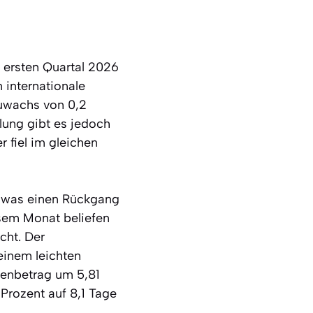
m ersten Quartal 2026
 internationale
Zuwachs von 0,2
lung gibt es jedoch
fiel im gleichen
n, was einen Rückgang
esem Monat beliefen
cht. Der
einem leichten
benbetrag um 5,81
Prozent auf 8,1 Tage