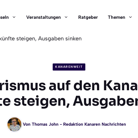
nseln
Veranstaltungen
Ratgeber
Themen
künfte steigen, Ausgaben sinken
KANARENWEIT
rismus auf den Kana
e steigen, Ausgabe
Von
Thomas John
- Redaktion Kanaren Nachrichten