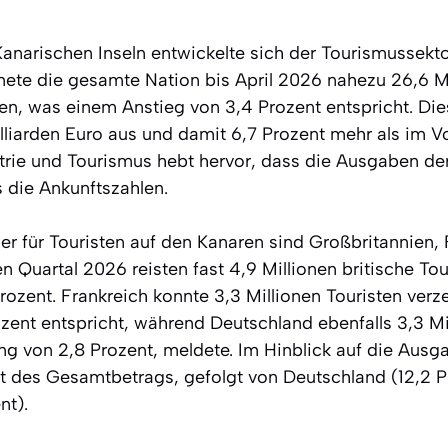
Kanarischen Inseln entwickelte sich der Tourismussekt
hnete die gesamte Nation bis April 2026 nahezu 26,6 M
sten, was einem Anstieg von 3,4 Prozent entspricht. D
liarden Euro aus und damit 6,7 Prozent mehr als im Vo
strie und Tourismus hebt hervor, dass die Ausgaben der
s die Ankunftszahlen.
er für Touristen auf den Kanaren sind Großbritannien,
n Quartal 2026 reisten fast 4,9 Millionen britische Tour
Prozent. Frankreich konnte 3,3 Millionen Touristen ver
zent entspricht, während Deutschland ebenfalls 3,3 Mil
g von 2,8 Prozent, meldete. Im Hinblick auf die Ausga
ent des Gesamtbetrags, gefolgt von Deutschland (12,2 
nt).