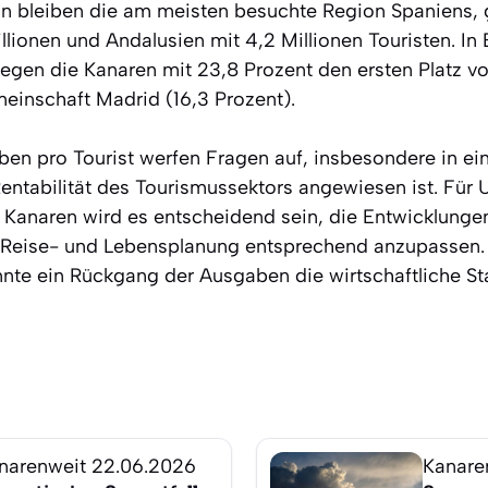
ln bleiben die am meisten besuchte Region Spaniens, 
llionen und Andalusien mit 4,2 Millionen Touristen. In
en die Kanaren mit 23,8 Prozent den ersten Platz vor
einschaft Madrid (16,3 Prozent).
en pro Tourist werfen Fragen auf, insbesondere in ei
Rentabilität des Tourismussektors angewiesen ist. Für 
Kanaren wird es entscheidend sein, die Entwicklunge
 Reise- und Lebensplanung entsprechend anzupassen.
nte ein Rückgang der Ausgaben die wirtschaftliche Stab
narenweit
22.06.2026
Kanare