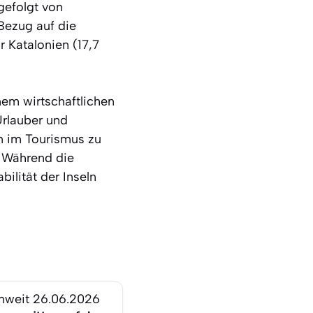
gefolgt von
 Bezug auf die
 Katalonien (17,7
nem wirtschaftlichen
Urlauber und
n im Tourismus zu
 Während die
ilität der Inseln
nweit
26.06.2026