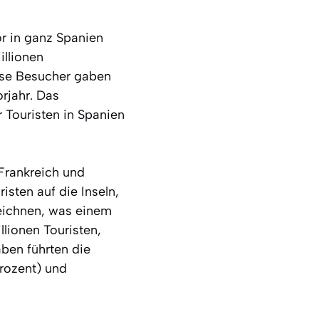
or in ganz Spanien
illionen
iese Besucher gaben
rjahr. Das
 Touristen in Spanien
 Frankreich und
isten auf die Inseln,
zeichnen, was einem
lionen Touristen,
ben führten die
Prozent) und