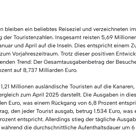
n bleiben ein beliebtes Reiseziel und verzeichneten i
g der Touristenzahlen. Insgesamt reisten 5,69 Millionen
anuar und April auf die Inseln. Dies entspricht einem 
 zum Vorjahreszeitraum. Trotz dieser positiven Entwick
enden Trend: Der Gesamtausgabenbetrag der Besucher 
zent auf 8,737 Milliarden Euro.
 1,21 Millionen ausländische Touristen auf die Kanare
ergleich zum April 2025 darstellt. Die Ausgaben in di
arden Euro, was einem Rückgang von 6,8 Prozent entspri
rag, den jeder Tourist ausgab, betrug 1.534 Euro, was 
ozent entspricht. Allerdings stieg der tägliche Ausga
, während die durchschnittliche Aufenthaltsdauer um 6 