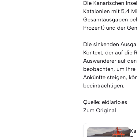
Die Kanarischen Inse
Katalonien mit 5,4 Mi
Gesamtausgaben beleg
Prozent) und der Gem
Die sinkenden Ausgab
Kontext, der auf die 
Auswanderer auf den 
beobachten, um ihre
Ankünfte steigen, kön
beeinträchtigen.
Quelle: eldiario.es
Zum Original
Ka