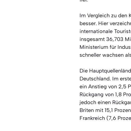
Im Vergleich zu den 
besser. Hier verzeic
internationale Touri
insgesamt 36,703 Mil
Ministerium für Indu
schneller wachsen al
Die Hauptquellenländ
Deutschland. Im erste
ein Anstieg von 2,5 
Rückgang von 1,8 Pro
jedoch einen Rückgan
Briten mit 15,1 Proz
Frankreich (7,6 Proze