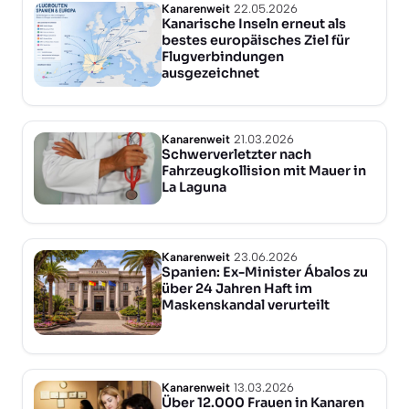
Kanarenweit
22.05.2026
Kanarische Inseln erneut als
bestes europäisches Ziel für
Flugverbindungen
ausgezeichnet
Kanarenweit
21.03.2026
Schwerverletzter nach
Fahrzeugkollision mit Mauer in
La Laguna
Kanarenweit
23.06.2026
Spanien: Ex-Minister Ábalos zu
über 24 Jahren Haft im
Maskenskandal verurteilt
Kanarenweit
13.03.2026
Über 12.000 Frauen in Kanaren