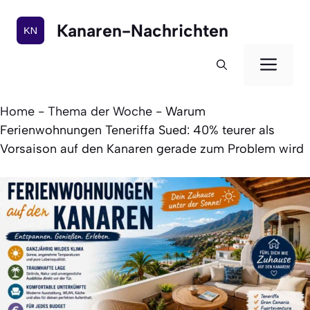
Zum
Inhalt
Kanaren-Nachrichten
springen
Men
Home
-
Thema der Woche
-
Warum
Ferienwohnungen Teneriffa Sued: 40% teurer als
Vorsaison auf den Kanaren gerade zum Problem wird