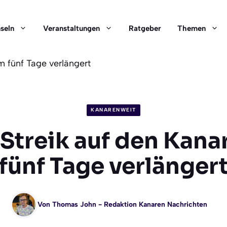
nseln
Veranstaltungen
Ratgeber
Themen
m fünf Tage verlängert
KANARENWEIT
Streik auf den Kan
fünf Tage verlänger
Von
Thomas John
- Redaktion Kanaren Nachrichten