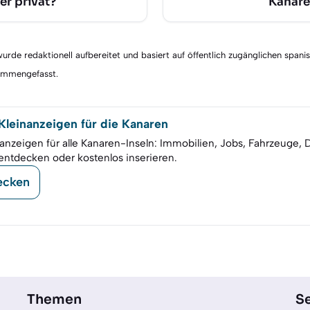
er privat?
Kanar
rde redaktionell aufbereitet und basiert auf öffentlich zugänglichen spani
sammengefasst.
leinanzeigen für die Kanaren
anzeigen für alle Kanaren-Inseln: Immobilien, Jobs, Fahrzeuge, 
entdecken oder kostenlos inserieren.
ecken
Themen
Se