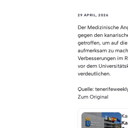
29 APRIL, 2026
Der Medizinische Ang
gegen den kanarische
getroffen, um auf d
aufmerksam zu machen
Verbesserungen im Ra
vor dem Universitäts
verdeutlichen.
Quelle: tenerifeweekl
Zum Original
Ka
Ka