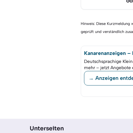
od
Hinweis: Diese Kurzmeldung wu
geprüft und verständlich zu
Kanarenanzeigen – K
Deutschsprachige Klein
mehr – jetzt Angebote 
→ Anzeigen entd
Unterseiten