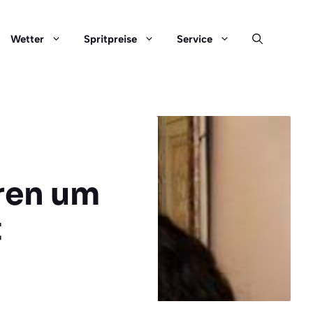
Wetter
Spritpreise
Service
aren um
t