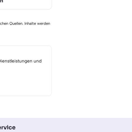
en
schen Quellen. Inhalte werden
Dienstleistungen und
rvice