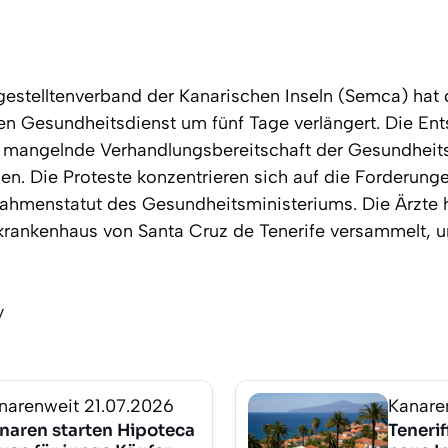
estelltenverband der Kanarischen Inseln (Semca) hat d
n Gesundheitsdienst um fünf Tage verlängert. Die En
ie mangelnde Verhandlungsbereitschaft der Gesundhei
. Die Proteste konzentrieren sich auf die Forderung
hmenstatut des Gesundheitsministeriums. Die Ärzte h
krankenhaus von Santa Cruz de Tenerife versammelt, u
y
narenweit
21.07.2026
Kanare
naren starten Hipoteca
Teneri